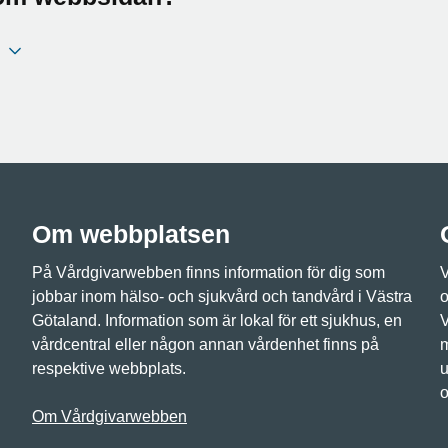
Om webbplatsen
På Vårdgivarwebben finns information för dig som
V
jobbar inom hälso- och sjukvård och tandvård i Västra
o
Götaland. Information som är lokal för ett sjukhus, en
V
vårdcentral eller någon annan vårdenhet finns på
m
respektive webbplats.
u
o
Om Vårdgivarwebben