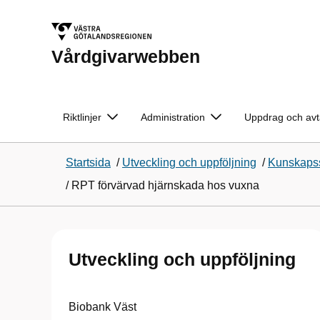
Vårdgivarwebben
Riktlinjer
Administration
Uppdrag och avt
Startsida
/
Utveckling och uppföljning
/
Kunskapss
/
RPT förvärvad hjärnskada hos vuxna
Utveckling och uppföljning
Biobank Väst