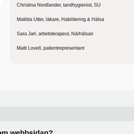
Christina Nordlander, tandhygienist, SU
Matilda Utter, läkare, Habilitering & Hälsa
Sara Jarl, arbetsterapeut, Närhälsan
Matti Lovell, patientrepresentant
a om webbsidan?