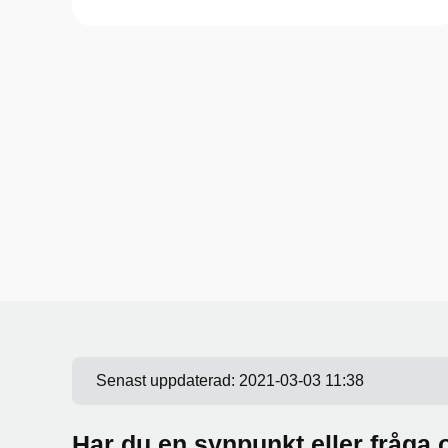
Senast uppdaterad:
2021-03-03 11:38
Har du en synpunkt eller fråg