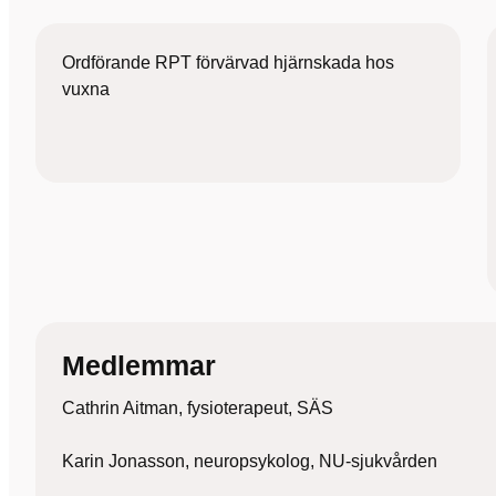
Ordförande RPT förvärvad hjärnskada hos
vuxna
Medlemmar
Cathrin Aitman, fysioterapeut, SÄS
Karin Jonasson, neuropsykolog, NU-sjukvården