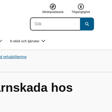
Webbplatskarta
Tillgänglighet
It-stöd och tjänster
 rehabilitering
ärnskada hos