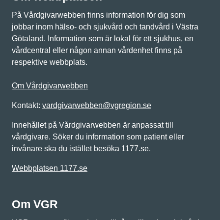
På Vårdgivarwebben finns information för dig som
jobbar inom hälso- och sjukvård och tandvård i Västra
Götaland. Information som är lokal för ett sjukhus, en
vårdcentral eller någon annan vårdenhet finns på
respektive webbplats.
Om Vårdgivarwebben
Kontakt:
vardgivarwebben@vgregion.se
Innehållet på Vårdgivarwebben är anpassat till
vårdgivare. Söker du information som patient eller
invånare ska du istället besöka 1177.se.
Webbplatsen 1177.se
Om VGR