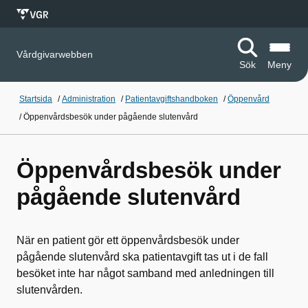
Vårdgivarwebben
Sök
Meny
Startsida
/
Administration
/
Patientavgiftshandboken
/
Öppenvård
/
Öppenvårdsbesök under pågående slutenvård
Öppenvårdsbesök under
pågående slutenvård
När en patient gör ett öppenvårdsbesök under
pågående slutenvård ska patientavgift tas ut i de fall
besöket inte har något samband med anledningen till
slutenvården.