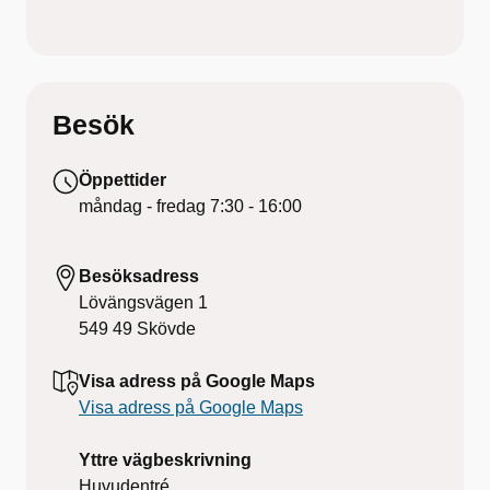
Besök
Öppettider
måndag - fredag
7:30 - 16:00
Besöksadress
Lövängsvägen 1
549 49
Skövde
Visa adress på Google Maps
Visa adress på Google Maps
Yttre vägbeskrivning
Huvudentré