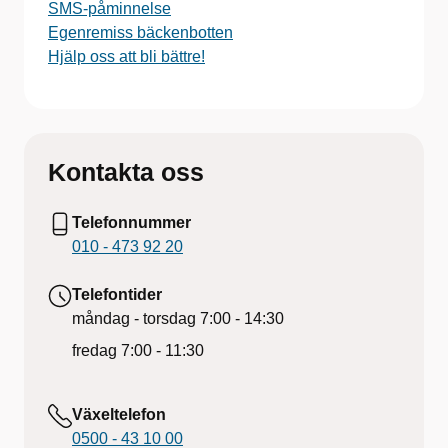
SMS-påminnelse
Egenremiss bäckenbotten
Hjälp oss att bli bättre!
Kontakta oss
Telefonnummer
010 - 473 92 20
Telefontider
måndag - torsdag
7:00 - 14:30
fredag
7:00 - 11:30
Växeltelefon
0500 - 43 10 00