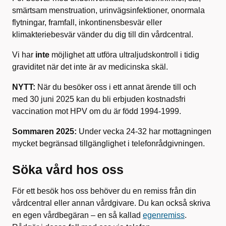
smärtsam menstruation, urinvägsinfektioner, onormala
flytningar, framfall, inkontinensbesvär eller
klimakteriebesvär vänder du dig till din vårdcentral.
Vi har
inte
möjlighet att utföra ultraljudskontroll i tidig
graviditet när det inte är av medicinska skäl.
NYTT:
När du besöker oss i ett annat ärende till och
med 30 juni 2025 kan du bli erbjuden kostnadsfri
vaccination mot HPV om du är född 1994-1999.
Sommaren 2025:
Under vecka 24-32 har mottagningen
mycket begränsad tillgänglighet i telefonrådgivningen.
Söka vård hos oss
För ett besök hos oss behöver du en remiss från din
vårdcentral eller annan vårdgivare. Du kan också skriva
en egen vårdbegäran – en så kallad
egenremiss
.