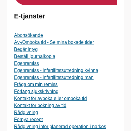
E-tjänster
Abortsökande
Av-/Omboka tid - Se mina bokade tider
Begär intyg
Beställ journalkopia
Egenremiss
Egenremiss - infertilitetsutredning kvinna
Egenremiss - infertilitetsutredning man
Fråga om min remiss
Förläng sjukskrivning
Kontakt för avboka eller omboka tid
Kontakt för bokning av tid
Rådgivning
Förnya recept
Rådgivning inför planerad operation i narkos