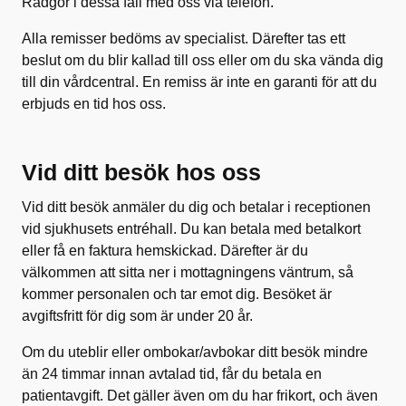
Rådgör i dessa fall med oss via telefon.
Alla remisser bedöms av specialist. Därefter tas ett
beslut om du blir kallad till oss eller om du ska vända dig
till din vårdcentral. En remiss är inte en garanti för att du
erbjuds en tid hos oss.
Vid ditt besök hos oss
Vid ditt besök anmäler du dig och betalar i receptionen
vid sjukhusets entréhall. Du kan betala med betalkort
eller få en faktura hemskickad. Därefter är du
välkommen att sitta ner i mottagningens väntrum, så
kommer personalen och tar emot dig. Besöket är
avgiftsfritt för dig som är under 20 år.
Om du uteblir eller ombokar/avbokar ditt besök mindre
än 24 timmar innan avtalad tid, får du betala en
patientavgift. Det gäller även om du har frikort, och även