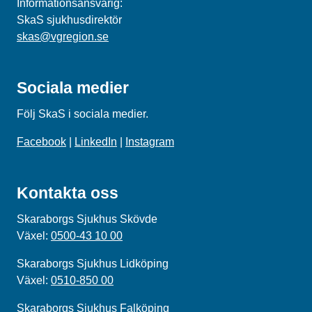
Informationsansvarig:
SkaS sjukhusdirektör
skas@vgregion.se
Sociala medier
Följ SkaS i sociala medier.
Facebook
|
LinkedIn
|
Instagram
Kontakta oss
Skaraborgs Sjukhus Skövde
Växel:
0500-43 10 00
Skaraborgs Sjukhus Lidköping
Växel:
0510-850 00
Skaraborgs Sjukhus Falköping