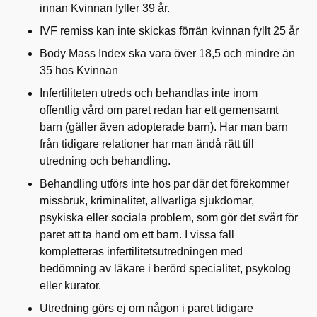
innan Kvinnan fyller 39 år.
IVF remiss kan inte skickas förrän kvinnan fyllt 25 år
Body Mass Index ska vara över 18,5 och mindre än
35 hos Kvinnan
Infertiliteten utreds och behandlas inte inom
offentlig vård om paret redan har ett gemensamt
barn (gäller även adopterade barn). Har man barn
från tidigare relationer har man ändå rätt till
utredning och behandling.
Behandling utförs inte hos par där det förekommer
missbruk, kriminalitet, allvarliga sjukdomar,
psykiska eller sociala problem, som gör det svårt för
paret att ta hand om ett barn. I vissa fall
kompletteras infertilitetsutredningen med
bedömning av läkare i berörd specialitet, psykolog
eller kurator.
Utredning görs ej om någon i paret tidigare