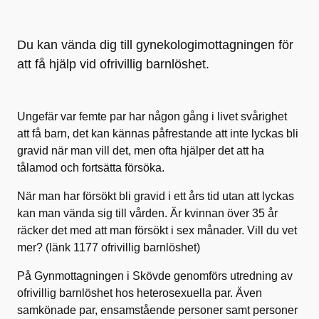
Du kan vända dig till gynekologimottagningen för
att få hjälp vid ofrivillig barnlöshet.
Ungefär var femte par har någon gång i livet svårighet
att få barn, det kan kännas påfrestande att inte lyckas bli
gravid när man vill det, men ofta hjälper det att ha
tålamod och fortsätta försöka.
När man har försökt bli gravid i ett års tid utan att lyckas
kan man vända sig till vården. Är kvinnan över 35 år
räcker det med att man försökt i sex månader. Vill du vet
mer? (länk 1177 ofrivillig barnlöshet)
På Gynmottagningen i Skövde genomförs utredning av
ofrivillig barnlöshet hos heterosexuella par. Även
samkönade par, ensamstående personer samt personer