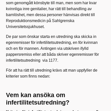
som genomgått könsbyte till man, men som har kvar
kvinnliga inre genitalier, har rätt till behandling av
barnlöshet, men dessa personer hänvisas direkt till
Reproduktionsmedicin på Sahlgrenska
Universitetssjukhuset.
De par som önskar starta en utredning ska skicka in
egenremisser för infertilitetsutredning, en för kvinnan
och en för mannen. Antingen via utskriven ifylld
pappersremiss eller att båda skriver egenremisser för
infertilitetsutredning via 1177.
För att ha rätt till utredning krävs att man uppfyller de
kriterier som finns nedan:
Vem kan ansöka om
infertilitetsutredning?