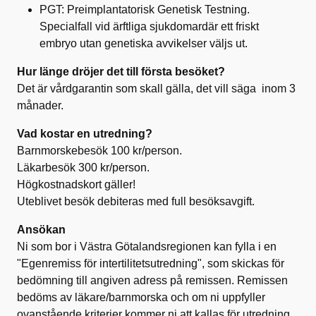
PGT: Preimplantatorisk Genetisk Testning.
Specialfall vid ärftliga sjukdomardär ett friskt
embryo utan genetiska avvikelser väljs ut.
Hur länge dröjer det till första besöket?
Det är vårdgarantin som skall gälla, det vill säga inom 3
månader.
Vad kostar en utredning?
Barnmorskebesök 100 kr/person.
Läkarbesök 300 kr/person.
Högkostnadskort gäller!
Uteblivet besök debiteras med full besöksavgift.
Ansökan
Ni som bor i Västra Götalandsregionen kan fylla i en
"Egenremiss för intertilitetsutredning", som skickas för
bedömning till angiven adress på remissen. Remissen
bedöms av läkare/barnmorska och om ni uppfyller
ovanstående kriterier kommer ni att kallas för utredning