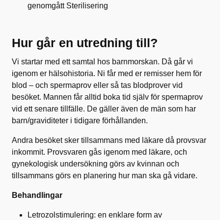
genomgått Sterilisering
Hur går en utredning till?
Vi startar med ett samtal hos barnmorskan. Då går vi
igenom er hälsohistoria. Ni får med er remisser hem för
blod – och spermaprov eller så tas blodprover vid
besöket. Mannen får alltid boka tid själv för spermaprov
vid ett senare tillfälle. De gäller även de män som har
barn/graviditeter i tidigare förhållanden.
Andra besöket sker tillsammans med läkare då provsvar
inkommit. Provsvaren gås igenom med läkare, och
gynekologisk undersökning görs av kvinnan och
tillsammans görs en planering hur man ska gå vidare.
Behandlingar
Letrozolstimulering: en enklare form av