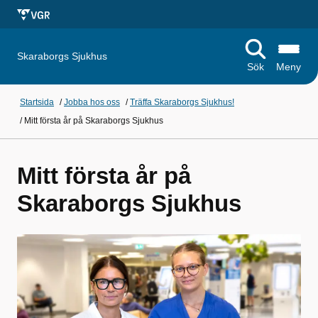
Skaraborgs Sjukhus
Sök
Meny
Startsida
/
Jobba hos oss
/
Träffa Skaraborgs Sjukhus!
/
Mitt första år på Skaraborgs Sjukhus
Mitt första år på
Skaraborgs Sjukhus