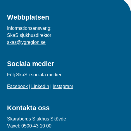
Webbplatsen
Informationsansvarig:
SkaS sjukhusdirektör
skas@vgregion.se
Sociala medier
Följ SkaS i sociala medier.
Facebook
|
LinkedIn
|
Instagram
Kontakta oss
Skaraborgs Sjukhus Skövde
Växel:
0500-43 10 00