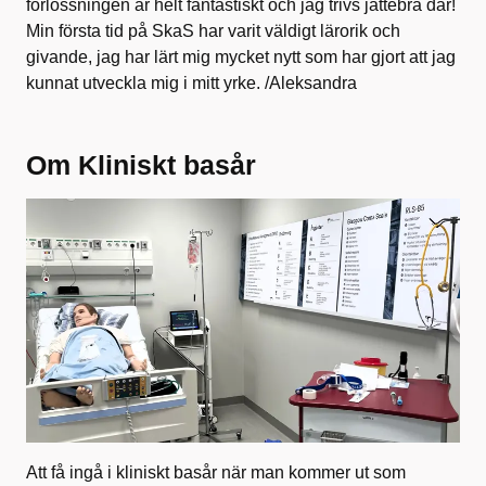
förlossningen är helt fantastiskt och jag trivs jättebra där!
Min första tid på SkaS har varit väldigt lärorik och
givande, jag har lärt mig mycket nytt som har gjort att jag
kunnat utveckla mig i mitt yrke. /Aleksandra
Om Kliniskt basår
Att få ingå i kliniskt basår när man kommer ut som