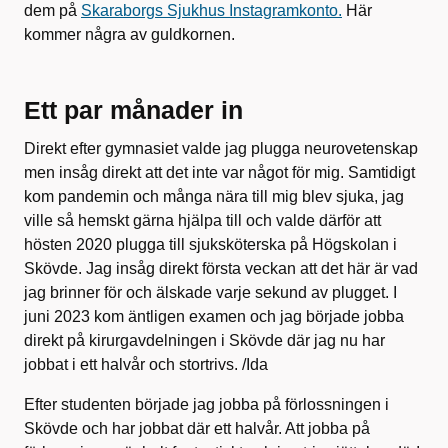
dem på
Skaraborgs Sjukhus Instagramkonto.
Här
kommer några av guldkornen.
Ett par månader in
Direkt efter gymnasiet valde jag plugga neurovetenskap
men insåg direkt att det inte var något för mig. Samtidigt
kom pandemin och många nära till mig blev sjuka, jag
ville så hemskt gärna hjälpa till och valde därför att
hösten 2020 plugga till sjuksköterska på Högskolan i
Skövde. Jag insåg direkt första veckan att det här är vad
jag brinner för och älskade varje sekund av plugget. I
juni 2023 kom äntligen examen och jag började jobba
direkt på kirurgavdelningen i Skövde där jag nu har
jobbat i ett halvår och stortrivs. /Ida
Efter studenten började jag jobba på förlossningen i
Skövde och har jobbat där ett halvår. Att jobba på