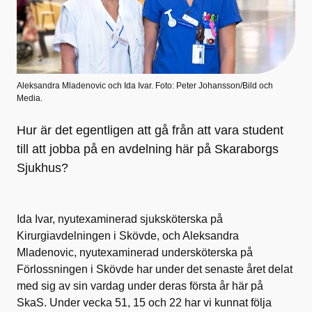
Aleksandra Mladenovic och Ida Ivar. Foto: Peter Johansson/Bild och
Media.
Hur är det egentligen att gå från att vara student
till att jobba på en avdelning här på Skaraborgs
Sjukhus?
Ida Ivar, nyutexaminerad sjuksköterska på
Kirurgiavdelningen i Skövde, och Aleksandra
Mladenovic, nyutexaminerad undersköterska på
Förlossningen i Skövde har under det senaste året delat
med sig av sin vardag under deras första år här på
SkaS. Under vecka 51, 15 och 22 har vi kunnat följa