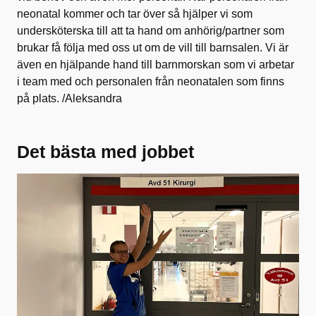
neonatal kommer och tar över så hjälper vi som
undersköterska till att ta hand om anhörig/partner som
brukar få följa med oss ut om de vill till barnsalen. Vi är
även en hjälpande hand till barnmorskan som vi arbetar
i team med och personalen från neonatalen som finns
på plats. /Aleksandra
Det bästa med jobbet