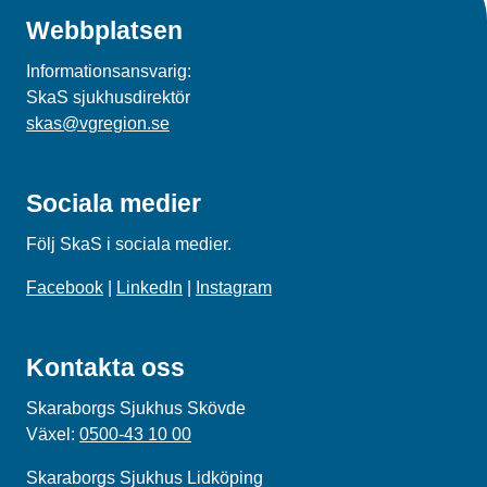
Webbplatsen
Informationsansvarig:
SkaS sjukhusdirektör
skas@vgregion.se
Sociala medier
Följ SkaS i sociala medier.
Facebook
|
LinkedIn
|
Instagram
Kontakta oss
Skaraborgs Sjukhus Skövde
Växel:
0500-43 10 00
Skaraborgs Sjukhus Lidköping