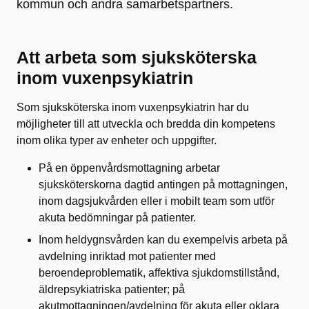
kommun och andra samarbetspartners.
Att arbeta som sjuksköterska
inom vuxenpsykiatrin
Som sjuksköterska inom vuxenpsykiatrin har du
möjligheter till att utveckla och bredda din kompetens
inom olika typer av enheter och uppgifter.
På en öppenvårdsmottagning arbetar
sjuksköterskorna dagtid antingen på mottagningen,
inom dagsjukvården eller i mobilt team som utför
akuta bedömningar på patienter.
Inom heldygnsvården kan du exempelvis arbeta på
avdelning inriktad mot patienter med
beroendeproblematik, affektiva sjukdomstillstånd,
äldrepsykiatriska patienter; på
akutmottagningen/avdelning för akuta eller oklara