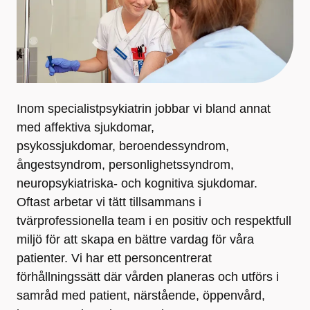
Inom specialistpsykiatrin jobbar vi bland annat
med affektiva sjukdomar,
psykossjukdomar, beroendessyndrom,
ångestsyndrom, personlighetssyndrom,
neuropsykiatriska- och kognitiva sjukdomar.
Oftast arbetar vi tätt tillsammans i
tvärprofessionella team i en positiv och respektfull
miljö för att skapa en bättre vardag för våra
patienter. Vi har ett personcentrerat
förhållningssätt där vården planeras och utförs i
samråd med patient, närstående, öppenvård,