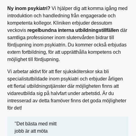
Ny inom psykiatri?
Vi hjälper dig att komma igång med
introduktion och handledning från engagerade och
kompetenta kollegor. Kliniken erbjuder dessutom
veckovis
regelbundna interna utbildningstillfällen
där
samtliga professioner inom slutenvården bidrar till
fördjupning inom psykiatrin. Du kommer också erbjudas
extern fortbildning, för att upprätthålla kompetens och
möjlighet till fördjupning.
Vi arbetar aktivt för att fler sjuksköterskor ska bli
specialistutbildade inom psykiatri och erbjuder årligen
ett flertal utbildningstjänster där möjligheten finns att
vidareutbilda sig på halvfart under arbetstid. Är du
intresserad av detta framöver finns det goda möjligheter
för det!
"Det bästa med mitt
jobb är att möta