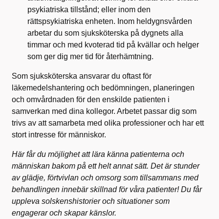
psykiatriska tillstånd; eller inom den
rättspsykiatriska enheten. Inom heldygnsvården
arbetar du som sjuksköterska på dygnets alla
timmar och med kvoterad tid på kvällar och helger
som ger dig mer tid för återhämtning.
Som sjuksköterska ansvarar du oftast för
läkemedelshantering och bedömningen, planeringen
och omvårdnaden för den enskilde patienten i
samverkan med dina kollegor. Arbetet passar dig som
trivs av att samarbeta med olika professioner och har ett
stort intresse för människor.
Här får du möjlighet att lära känna patienterna och
människan bakom på ett helt annat sätt. Det är stunder
av glädje, förtvivlan och omsorg som tillsammans med
behandlingen innebär skillnad för våra patienter! Du får
uppleva solskenshistorier och situationer som
engagerar och skapar känslor.