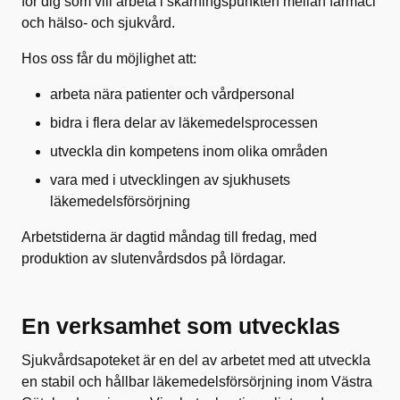
för dig som vill arbeta i skärningspunkten mellan farmaci
och hälso- och sjukvård.
Hos oss får du möjlighet att:
arbeta nära patienter och vårdpersonal
bidra i flera delar av läkemedelsprocessen
utveckla din kompetens inom olika områden
vara med i utvecklingen av sjukhusets
läkemedelsförsörjning
Arbetstiderna är dagtid måndag till fredag, med
produktion av slutenvårdsdos på lördagar.
En verksamhet som utvecklas
Sjukvårdsapoteket är en del av arbetet med att utveckla
en stabil och hållbar läkemedelsförsörjning inom Västra