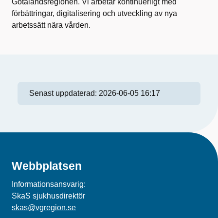
Götalandsregionen. Vi arbetar kontinuerligt med
förbättringar, digitalisering och utveckling av nya
arbetssätt nära vården.
Senast uppdaterad:
2026-06-05 16:17
Webbplatsen
Informationsansvarig:
SkaS sjukhusdirektör
skas@vgregion.se