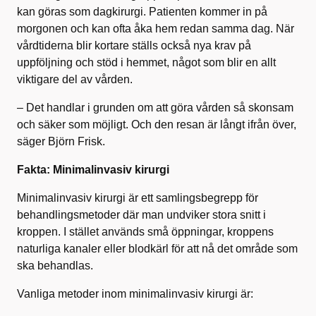
kan göras som dagkirurgi. Patienten kommer in på
morgonen och kan ofta åka hem redan samma dag. När
vårdtiderna blir kortare ställs också nya krav på
uppföljning och stöd i hemmet, något som blir en allt
viktigare del av vården.
– Det handlar i grunden om att göra vården så skonsam
och säker som möjligt. Och den resan är långt ifrån över,
säger Björn Frisk.
Fakta: Minimalinvasiv kirurgi
Minimalinvasiv kirurgi är ett samlingsbegrepp för
behandlingsmetoder där man undviker stora snitt i
kroppen. I stället används små öppningar, kroppens
naturliga kanaler eller blodkärl för att nå det område som
ska behandlas.
Vanliga metoder inom minimalinvasiv kirurgi är: