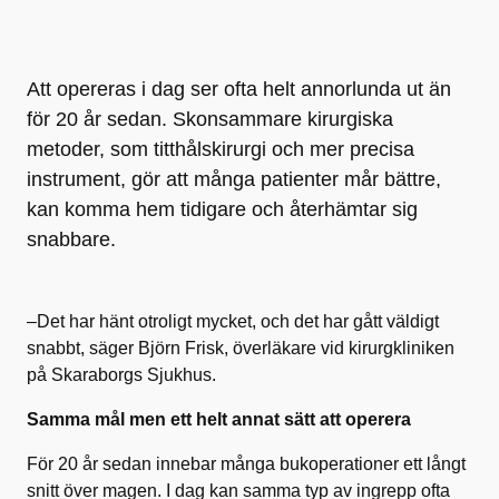
Att opereras i dag ser ofta helt annorlunda ut än
för 20 år sedan. Skonsammare kirurgiska
metoder, som titthålskirurgi och mer precisa
instrument, gör att många patienter mår bättre,
kan komma hem tidigare och återhämtar sig
snabbare.
–Det har hänt otroligt mycket, och det har gått väldigt
snabbt, säger Björn Frisk, överläkare vid kirurgkliniken
på Skaraborgs Sjukhus.
Samma mål men ett helt annat sätt att operera
För 20 år sedan innebar många bukoperationer ett långt
snitt över magen. I dag kan samma typ av ingrepp ofta