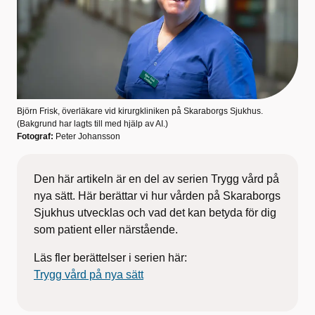
Björn Frisk, överläkare vid kirurgkliniken på Skaraborgs Sjukhus.
(Bakgrund har lagts till med hjälp av AI.)
Fotograf:
Peter Johansson
Den här artikeln är en del av serien Trygg vård på
nya sätt. Här berättar vi hur vården på Skaraborgs
Sjukhus utvecklas och vad det kan betyda för dig
som patient eller närstående.
Läs fler berättelser i serien här:
Trygg vård på nya sätt