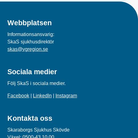
Webbplatsen
Informationsansvarig:
SkaS sjukhusdirektör
skas@vgregion.se
Sociala medier
Följ SkaS i sociala medier.
Facebook
|
LinkedIn
|
Instagram
Kontakta oss
Skaraborgs Sjukhus Skövde
Växel:
0500-43 10 00