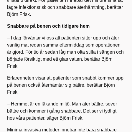
tillstånd direkt. För patienten innebär det mindre smärta,
lägre infektionsrisk och snabbare återhämtning, berättar
Björn Frisk.
Snabbare på benen och tidigare hem
– I dag förväntar vi oss att patienten sitter upp och äter
vanlig mat redan samma eftermiddag som operationen
är gjord. För tio år sedan låg man ofta stilla i sängen och
började försiktigt med ett glas vatten, berättar Björn
Frisk.
Erfarenheten visar att patienter som snabbt kommer upp
på benen också återhämtar sig bättre, berättar Björn
Frisk.
– Hemmet är en läkande miljö. Man äter bättre, sover
bättre och kommer i gång snabbare. Det ser vi tydligt
hos våra patienter, säger Björn Frisk.
Minimalinvasiva metoder innebär inte bara snabbare