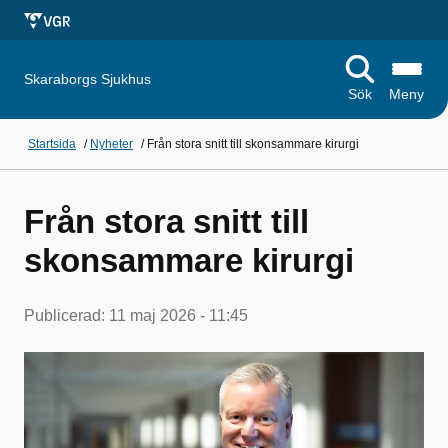
Skaraborgs Sjukhus
Sök
Meny
Startsida
/
Nyheter
/
Från stora snitt till skonsammare kirurgi
Från stora snitt till
skonsammare kirurgi
Publicerad:
11 maj 2026 - 11:45