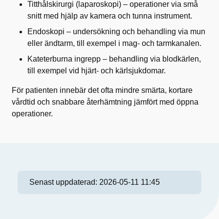
Titthålskirurgi (laparoskopi) – operationer via små
snitt med hjälp av kamera och tunna instrument.
Endoskopi – undersökning och behandling via mun
eller ändtarm, till exempel i mag‑ och tarmkanalen.
Kateterburna ingrepp – behandling via blodkärlen,
till exempel vid hjärt‑ och kärlsjukdomar.
För patienten innebär det ofta mindre smärta, kortare
vårdtid och snabbare återhämtning jämfört med öppna
operationer.
Senast uppdaterad:
2026-05-11 11:45