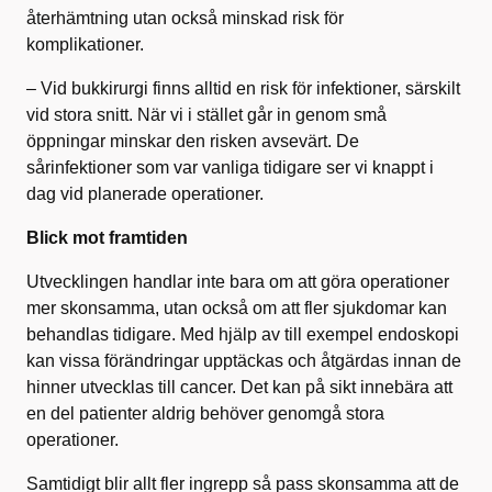
återhämtning utan också minskad risk för
komplikationer.
– Vid bukkirurgi finns alltid en risk för infektioner, särskilt
vid stora snitt. När vi i stället går in genom små
öppningar minskar den risken avsevärt. De
sårinfektioner som var vanliga tidigare ser vi knappt i
dag vid planerade operationer.
Blick mot framtiden
Utvecklingen handlar inte bara om att göra operationer
mer skonsamma, utan också om att fler sjukdomar kan
behandlas tidigare. Med hjälp av till exempel endoskopi
kan vissa förändringar upptäckas och åtgärdas innan de
hinner utvecklas till cancer. Det kan på sikt innebära att
en del patienter aldrig behöver genomgå stora
operationer.
Samtidigt blir allt fler ingrepp så pass skonsamma att de