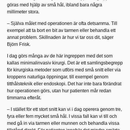
göras med hjälp av små hål, ibland bara några
millimeter stora.
– Själva målet med operationen är ofta detsamma. Till
exempel att ta bort en bit av tarmen eller behandla ett
annat problem. Skillnaden är hur vi tar oss dit, säger
Björn Frisk.
I dag görs många av de här ingreppen med det som
kallas minimalinvasiv kirurgi. Det är ett samlingsbegrepp
för kirurgiska metoder som utförs med små snitt eller via
kroppens naturliga öppningar, till exempel genom
titthålsteknik eller endoskopi. Det har inte bara förändrat
hur operationen görs, utan hur patienten mår redan
timmarna efteråt.
– I stället för ett stort snitt kan vi i dag operera genom tre,
fyra eller fem mycket små hål. I vissa fall kan vi till och
med gå in via tarmen eller munnen och behandla vissa