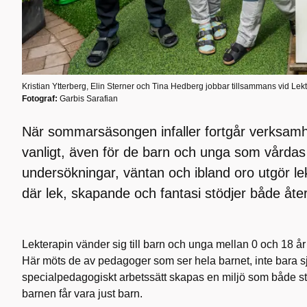
Kristian Ytterberg, Elin Sterner och Tina Hedberg jobbar tillsammans vid Lek
Fotograf:
Garbis Sarafian
När sommarsäsongen infaller fortgår verksam
vanligt, även för de barn och unga som vårdas 
undersökningar, väntan och ibland oro utgör le
där lek, skapande och fantasi stödjer både åte
Lekterapin vänder sig till barn och unga mellan 0 och 18 år
Här möts de av pedagoger som ser hela barnet, inte bara 
specialpedagogiskt arbetssätt skapas en miljö som både st
barnen får vara just barn.