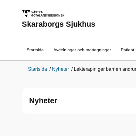
Skaraborgs Sjukhus
Startsida
Avdelningar och mottagningar
Patient
Startsida
/
Nyheter
/
Lekterapin ger barnen andr
Nyheter