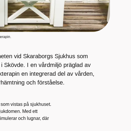
terapin.
heten vid Skaraborgs Sjukhus som
i Skövde. I en vårdmiljö präglad av
kterapin en integrerad del av vården,
rhämtning och förståelse.
 som vistas på sjukhuset.
sjukdomen. Med ett
imulerar och lugnar, där