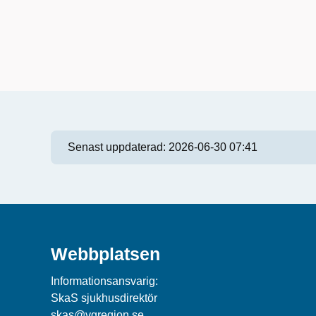
Senast uppdaterad:
2026-06-30 07:41
Webbplatsen
Informationsansvarig:
SkaS sjukhusdirektör
skas@vgregion.se