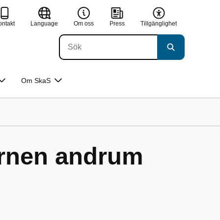
ontakt
Language
Om oss
Press
Tillgänglighet
Om SkaS
arnen andrum