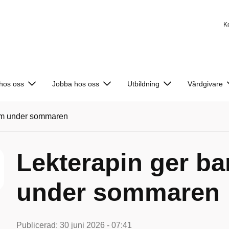
K
 hos oss
Jobba hos oss
Utbildning
Vårdgivare
um under sommaren
Lekterapin ger b
under sommaren
Publicerad:
30 juni 2026 - 07:41