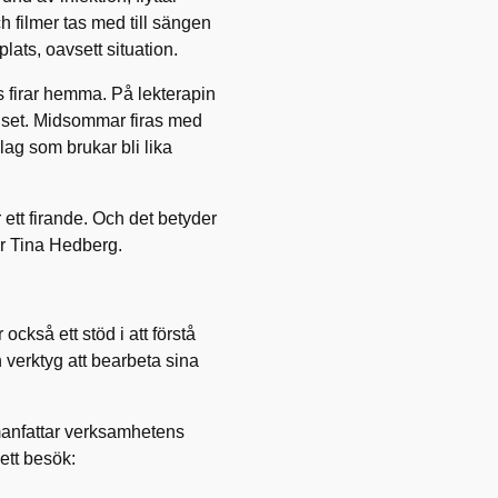
ch filmer tas med till sängen
plats, oavsett situation.
firar hemma. På lekterapin
khuset. Midsommar firas med
ag som brukar bli lika
r ett firande. Och det betyder
er Tina Hedberg.
också ett stöd i att förstå
verktyg att bearbeta sina
anfattar verksamhetens
ett besök: