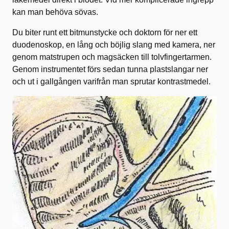
kan man behöva sövas.
Du biter runt ett bitmunstycke och doktorn för ner ett
duodenoskop, en lång och böjlig slang med kamera, ner
genom matstrupen och magsäcken till tolvfingertarmen.
Genom instrumentet förs sedan tunna plastslangar ner
och ut i gallgången varifrån man sprutar kontrastmedel.