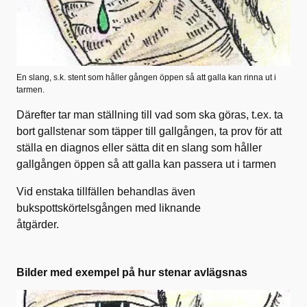
En slang, s.k. stent som håller gången öppen så att galla kan rinna ut i
tarmen.
Därefter tar man ställning till vad som ska göras, t.ex. ta
bort gallstenar som täpper till gallgången, ta prov för att
ställa en diagnos eller sätta dit en slang som håller
gallgången öppen så att galla kan passera ut i tarmen
Vid enstaka tillfällen behandlas även
bukspottskörtelsgången med liknande
åtgärder.
Bilder med exempel på hur stenar avlägsnas