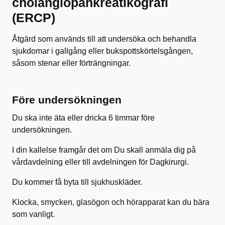
cholangiopankreatikografi
(ERCP)
Åtgärd som används till att undersöka och behandla
sjukdomar i gallgång eller bukspottskörtelsgången,
såsom stenar eller förträngningar.
Före undersökningen
Du ska inte äta eller dricka 6 timmar före
undersökningen.
I din kallelse framgår det om Du skall anmäla dig på
vårdavdelning eller till avdelningen för Dagkirurgi.
Du kommer få byta till sjukhuskläder.
Klocka, smycken, glasögon och hörapparat kan du bära
som vanligt.