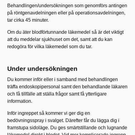
Behandlingen/undersökningen som genomförs antingen
på röntgenavdelningen eller på operationsavdelningen,
tar cirka 45 minuter.
Om du äter blodförtunnande läkemedel så är det viktigt
att du meddelar sjukhuset om det, samt att du kan
redogöra för vilka läkemedel som du tar.
Under undersökningen
Du kommer inför eller i samband med behandlingen
träffa endoskopipersonal samt den behandlande läkaren
och få tillfälle att ställa frågor samt få ytterligare
information.
Inför ingreppet så kommer vi ger dig en
bedövningsspray i svalget. Därefter får du lägga dig i
framstupa sidoläge. Du ges smärtstillande och lugnande
läkemedel direkt i blodet. Vid mer komplicerade ingrepp