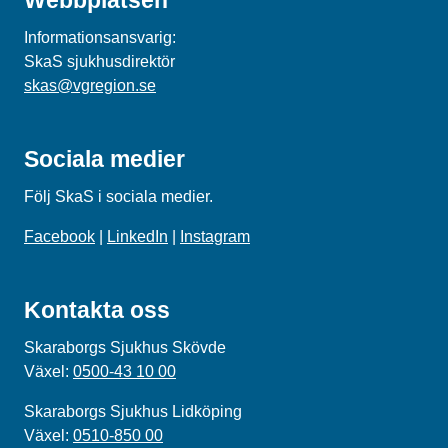
Informationsansvarig:
SkaS sjukhusdirektör
skas@vgregion.se
Sociala medier
Följ SkaS i sociala medier.
Facebook
|
LinkedIn
|
Instagram
Kontakta oss
Skaraborgs Sjukhus Skövde
Växel:
0500-43 10 00
Skaraborgs Sjukhus Lidköping
Växel:
0510-850 00