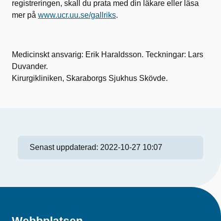
registreringen, skall du prata med din läkare eller läsa
mer på
www.ucr.uu.se/gallriks
.
Medicinskt ansvarig: Erik Haraldsson. Teckningar: Lars
Duvander.
Kirurgikliniken, Skaraborgs Sjukhus Skövde.
Senast uppdaterad:
2022-10-27 10:07
Webbplatsen