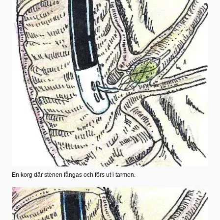
En korg där stenen fångas och förs ut i tarmen.