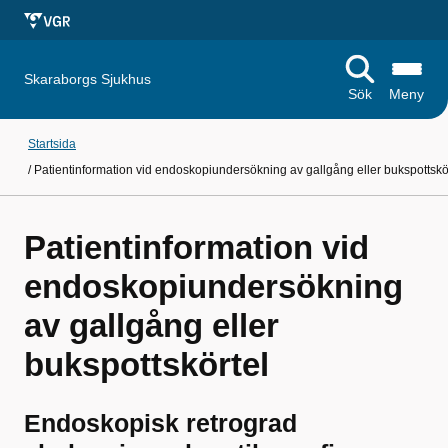
Skaraborgs Sjukhus
Sök
Meny
Startsida
/
Patientinformation vid endoskopiundersökning av gallgång eller bukspottskö
Patientinformation vid
endoskopiundersökning
av gallgång eller
bukspottskörtel
Endoskopisk retrograd