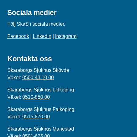
Sociala medier
Följ SkaS i sociala medier.
Facebook
|
LinkedIn
|
Instagram
Kontakta oss
Skaraborgs Sjukhus Skövde
Växel:
0500-43 10 00
Skaraborgs Sjukhus Lidköping
Växel:
0510-850 00
Skaraborgs Sjukhus Falköping
Växel:
0515-870 00
Skaraborgs Sjukhus Mariestad
Växel:
0501-625 00