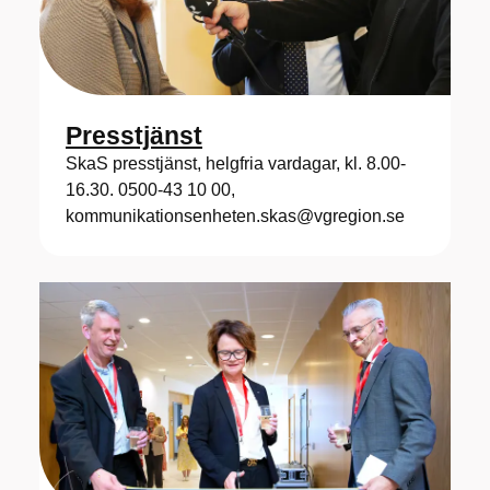
Presstjänst
SkaS presstjänst, helgfria vardagar, kl. 8.00-
16.30. 0500-43 10 00,
kommunikationsenheten.skas@vgregion.se