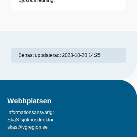
Sjukhus ledning.
Senast uppdaterad:
2023-10-20 14:25
Webbplatsen
Informationsansvarig:
SkaS sjukhusdirektör
skas@vgregion.se