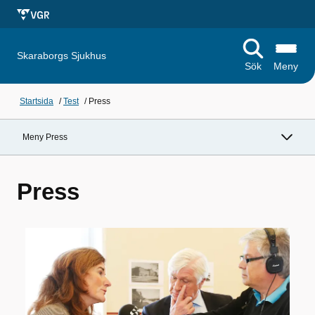
Skaraborgs Sjukhus
Sök
Meny
Startsida
/
Test
/
Press
Meny Press
Press