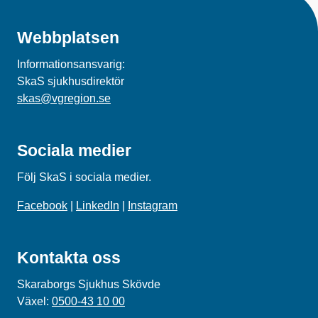
Webbplatsen
Informationsansvarig:
SkaS sjukhusdirektör
skas@vgregion.se
Sociala medier
Följ SkaS i sociala medier.
Facebook
|
LinkedIn
|
Instagram
Kontakta oss
Skaraborgs Sjukhus Skövde
Växel:
0500-43 10 00