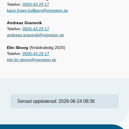
Telefon:
0500-43 29 17
karin.frisen.kollberg@vgregion.se
Andreas Granevik
Telefon:
0500-43 29 17
andreas.granevik@vgregion.se
Elin Skoog
(föräldraledig 2025)
Telefon:
0500-43 29 17
elin.lm.skoog@vgregion.se
Senast uppdaterad:
2026-06-24 08:36