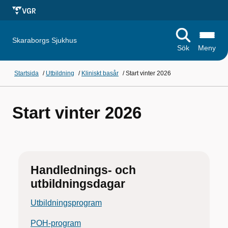
Skaraborgs Sjukhus
Sök
Meny
Startsida
/
Utbildning
/
Kliniskt basår
/
Start vinter 2026
Start vinter 2026
Handlednings- och
utbildningsdagar
Utbildningsprogram
POH-program