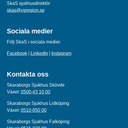
SkaS sjukhusdirektör
skas@vgregion.se
Sociala medier
Följ SkaS i sociala medier.
Facebook
|
LinkedIn
|
Instagram
Kontakta oss
Skaraborgs Sjukhus Skövde
Växel:
0500-43 10 00
Skaraborgs Sjukhus Lidköping
Växel:
0510-850 00
Skaraborgs Sjukhus Falköping