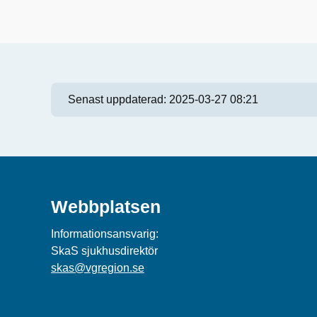
Senast uppdaterad:
2025-03-27 08:21
Webbplatsen
Informationsansvarig:
SkaS sjukhusdirektör
skas@vgregion.se