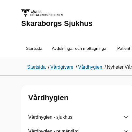
Skaraborgs Sjukhus
Startsida
Avdelningar och mottagningar
Patient
Startsida
/
Vårdgivare
/
Vårdhygien
/
Nyheter Vå
Vårdhygien
Vårdhygien - sjukhus
Vårdhygien - primärvård