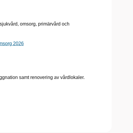
sjukvård, omsorg, primärvård och
msorg 2026
gnation samt renovering av vårdlokaler.