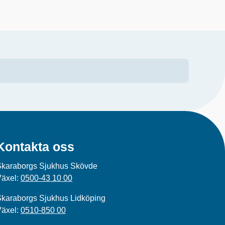
Kontakta oss
Skaraborgs Sjukhus Skövde
Växel:
0500-43 10 00
karaborgs Sjukhus Lidköping
Växel:
0510-850 00