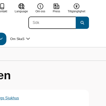
ontakt
Language
Om oss
Press
Tillgänglighet
Om SkaS
en
rgs Sjukhus