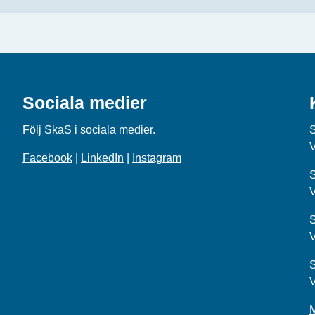
Sociala medier
Följ SkaS i sociala medier.
Facebook
|
LinkedIn
|
Instagram
S
S
S
M