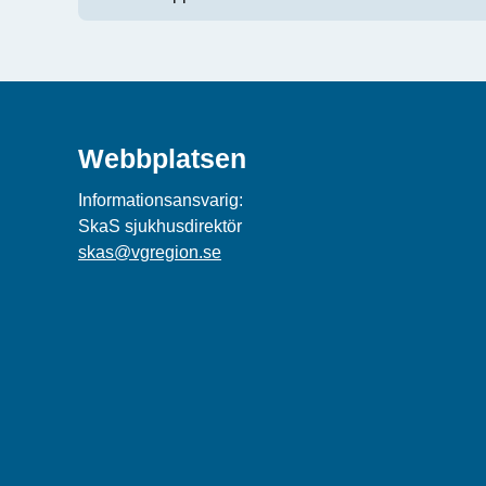
Webbplatsen
Informationsansvarig:
SkaS sjukhusdirektör
skas@vgregion.se