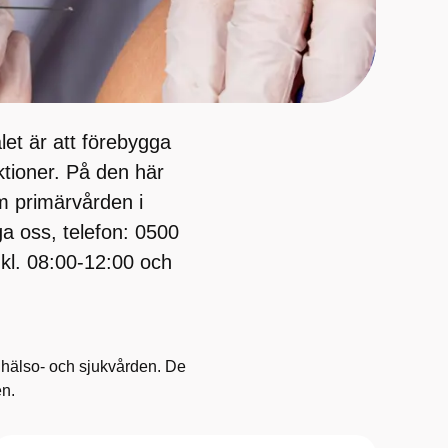
et är att förebygga
ktioner. På den här
om primärvården i
a oss, telefon: 0500
 kl. 08:00-12:00 och
 hälso- och sjukvården. De
ken.