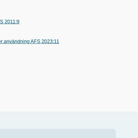
FS 2011:9
ker användning AFS 2023:11