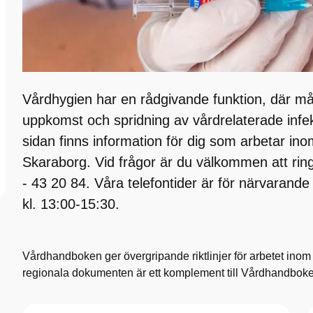
Vårdhygien har en rådgivande funktion, där mål
uppkomst och spridning av vårdrelaterade infe
sidan finns information för dig som arbetar in
Skaraborg. Vid frågor är du välkommen att ring
- 43 20 84. Våra telefontider är för närvarande
kl. 13:00-15:30.
Vårdhandboken ger övergripande riktlinjer för arbetet inom
regionala dokumenten är ett komplement till Vårdhandbo