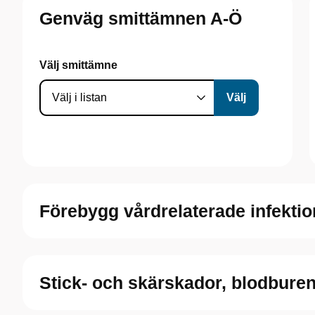
Genväg smittämnen A-Ö
Välj smittämne
Förebygg vårdrelaterade infektio
Stick- och skärskador, blodburen