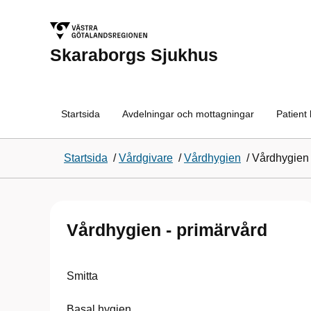
Skaraborgs Sjukhus
Startsida
Avdelningar och mottagningar
Patient
Startsida
/
Vårdgivare
/
Vårdhygien
/
Vårdhygien 
Vårdhygien - primärvård
Smitta
Basal hygien