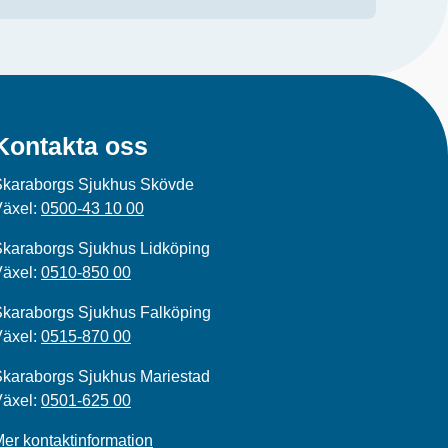
Kontakta oss
Skaraborgs Sjukhus Skövde
Växel:
0500-43 10 00
karaborgs Sjukhus Lidköping
Växel:
0510-850 00
karaborgs Sjukhus Falköping
Växel:
0515-870 00
karaborgs Sjukhus Mariestad
Växel:
0501-625 00
er kontaktinformation