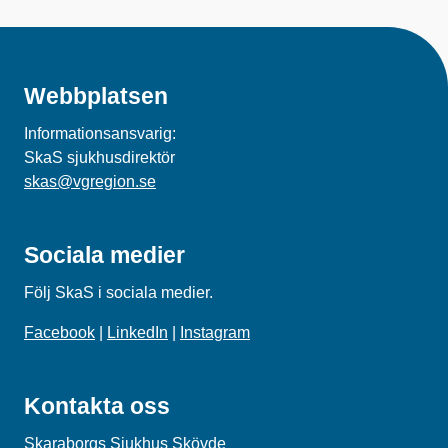
Webbplatsen
Informationsansvarig:
SkaS sjukhusdirektör
skas@vgregion.se
Sociala medier
Följ SkaS i sociala medier.
Facebook
|
LinkedIn
|
Instagram
Kontakta oss
Skaraborgs Sjukhus Skövde