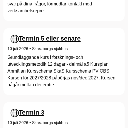
svar på dina frågor, förmedlar kontakt med
verksamhetsrepre
Termin 5 eller senare
10 juli 2026
•
Skaraborgs sjukhus
Grundläggande kurs i forsknings- och
utvecklingsmetodik 12 dagar - delmål a5 Kursplan
Anmälan Kursschema SkaS Kursschema PV OBS!
Kursen för 2027/2028 påbörjas nov/dec 2027. Kursen
pågår mellan decembe
Termin 3
10 juli 2026
•
Skaraborgs sjukhus