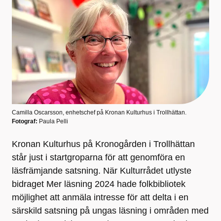
Camilla Oscarsson, enhetschef på Kronan Kulturhus i Trollhättan.
Fotograf:
Paula Pelli
Kronan Kulturhus på Kronogården i Trollhättan
står just i startgroparna för att genomföra en
läsfrämjande satsning. När Kulturrådet utlyste
bidraget Mer läsning 2024 hade folkbibliotek
möjlighet att anmäla intresse för att delta i en
särskild satsning på ungas läsning i områden med