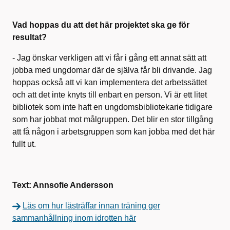
Vad hoppas du att det här projektet ska ge för
resultat?
- Jag önskar verkligen att vi får i gång ett annat sätt att
jobba med ungdomar där de själva får bli drivande. Jag
hoppas också att vi kan implementera det arbetssättet
och att det inte knyts till enbart en person. Vi är ett litet
bibliotek som inte haft en ungdomsbibliotekarie tidigare
som har jobbat mot målgruppen. Det blir en stor tillgång
att få någon i arbetsgruppen som kan jobba med det här
fullt ut.
Text: Annsofie Andersson
Läs om hur lästräffar innan träning ger
sammanhållning inom idrotten här