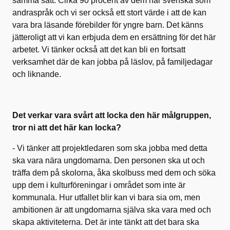
samma sätt. Cirka 90 procent av dem har svenska som
andraspråk och vi ser också ett stort värde i att de kan
vara bra läsande förebilder för yngre barn. Det känns
jätteroligt att vi kan erbjuda dem en ersättning för det här
arbetet. Vi tänker också att det kan bli en fortsatt
verksamhet där de kan jobba på läslov, på familjedagar
och liknande.
Det verkar vara svårt att locka den här målgruppen,
tror ni att det här kan locka?
- Vi tänker att projektledaren som ska jobba med detta
ska vara nära ungdomarna. Den personen ska ut och
träffa dem på skolorna, åka skolbuss med dem och söka
upp dem i kulturföreningar i området som inte är
kommunala. Hur utfallet blir kan vi bara sia om, men
ambitionen är att ungdomarna själva ska vara med och
skapa aktiviteterna. Det är inte tänkt att det bara ska