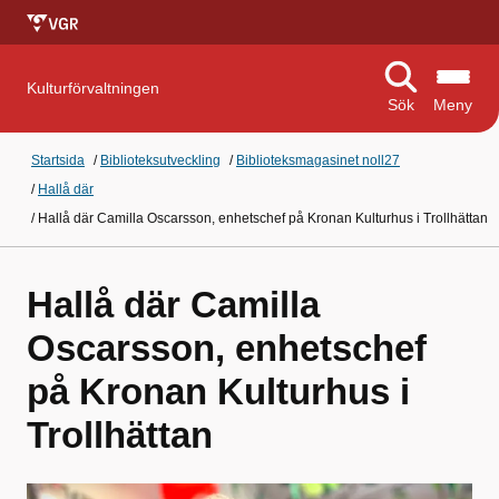
Kulturförvaltningen
Sök
Meny
Startsida
/
Biblioteksutveckling
/
Biblioteksmagasinet noll27
/
Hallå där
/
Hallå där Camilla Oscarsson, enhetschef på Kronan Kulturhus i Trollhättan
Hallå där Camilla
Oscarsson, enhetschef
på Kronan Kulturhus i
Trollhättan