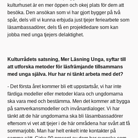
kulturhuset är en mer öppen och okej plats för dem att
besöka. Den ansökan som vi har gjort bygger på två
spår, dels vill vi kunna erbjuda just tjejer feriearbete som
läsambassadörer, dels få en projektledare som kan
jobba med unga tjejers delaktighet.
Kulturrådets satsning, Mer Läsning Unga, syftar till
att utforska metoder för läsfrämjande tillsammans
med unga själva. Hur har ni tänkt arbeta med det?
- Det första året kommer bli ett uppstartsår, vi har inte
färdiga modeller eller metoder klara och ungdomarna
ska vara med och bestämma. Men det kommer att bygga
på samverkansmodeller och invånardialoger. Vi har
tänkt att de här ungdomarna ska bli läsambassadörer
eftersom vi vet att tjejer i de här områdena har svårt att få
sommarjobb. Man har helt enkelt inte kontakter på