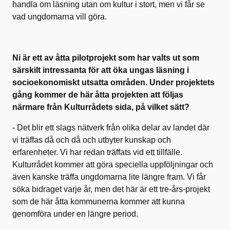
handla om läsning utan om kultur i stort, men vi får se
vad ungdomarna vill göra.
Ni är ett av åtta pilotprojekt som har valts ut som
särskilt intressanta för att öka ungas läsning i
socioekonomiskt utsatta områden. Under projektets
gång kommer de här åtta projekten att följas
närmare från Kulturrådets sida, på vilket sätt?
- Det blir ett slags nätverk från olika delar av landet där
vi träffas då och då och utbyter kunskap och
erfarenheter. Vi har redan träffats vid ett tillfälle.
Kulturrådet kommer att göra speciella uppföljningar och
även kanske träffa ungdomarna lite längre fram. Vi får
söka bidraget varje år, men det här är ett tre-års-projekt
som de här åtta kommunerna kommer att kunna
genomföra under en längre period.