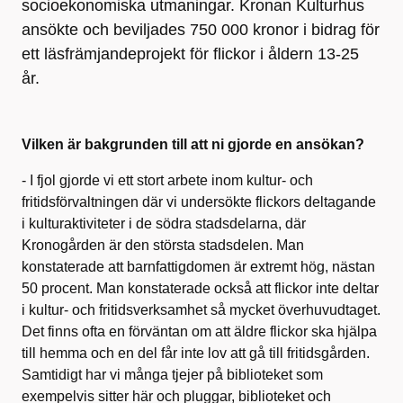
socioekonomiska utmaningar. Kronan Kulturhus
ansökte och beviljades 750 000 kronor i bidrag för
ett läsfrämjandeprojekt för flickor i åldern 13-25
år.
Vilken är bakgrunden till att ni gjorde en ansökan?
- I fjol gjorde vi ett stort arbete inom kultur- och
fritidsförvaltningen där vi undersökte flickors deltagande
i kulturaktiviteter i de södra stadsdelarna, där
Kronogården är den största stadsdelen. Man
konstaterade att barnfattigdomen är extremt hög, nästan
50 procent. Man konstaterade också att flickor inte deltar
i kultur- och fritidsverksamhet så mycket överhuvudtaget.
Det finns ofta en förväntan om att äldre flickor ska hjälpa
till hemma och en del får inte lov att gå till fritidsgården.
Samtidigt har vi många tjejer på biblioteket som
exempelvis sitter här och pluggar, biblioteket och