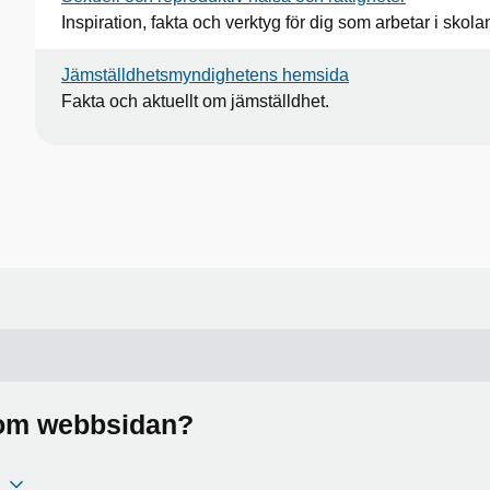
Inspiration, fakta och verktyg för dig som arbetar i skola
Jämställdhetsmyndighetens hemsida
Fakta och aktuellt om jämställdhet.
a om webbsidan?