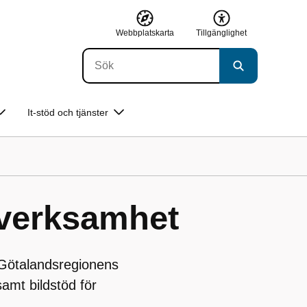
Webbplatskarta
Tillgänglighet
It-stöd och tjänster
 verksamhet
 Götalandsregionens
amt bildstöd för