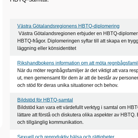
Västra Götalandsregionens HBTQ-diplomering
Västra Götalandsregionen erbjuder en HBTQ-diplomering
HBTQ-frågor. Diplomeringen syftar till att skapa en trygg
läggning eller könsidentitet
Rikshandbokens information om att möta regnbågsfamil
När du möter regnbågsfamiljer är det viktigt att vara re
ut, men gemensamt för dem är att de består av personer
och stöd för deras unika situationer och behov.
Bildstöd för HBTQ-samtal
Bildstöd kan vara ett värdefullt verktyg i samtal om HB
lättare att förstå och diskutera olika aspekter av HBTQ. 
och tillgänglig kommunikation.
Sexuell och reproduktiv hälsa och rättigheter