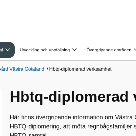
al
Utveckling och uppföljning
Övergripande områden
vård Västra Götaland
/
Hbtq-diplomerad verksamhet
Hbtq-diplomerad
Här finns övergripande information om Västra
HBTQ-diplomering, att möta regnbågsfamiljer s
HBTQ-samtal.