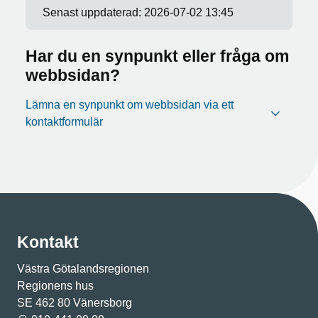
Senast uppdaterad:
2026-07-02 13:45
Har du en synpunkt eller fråga om
webbsidan?
Lämna en synpunkt om webbsidan via ett
kontaktformulär
Kontakt
Västra Götalandsregionen
Regionens hus
SE 462 80 Vänersborg