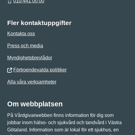
010-441 00 00
Fler kontaktuppgifter
Kontakta oss
Press och media
Myndighetsbrevlådor
Förtroendevalda politiker
Alla våra verksamheter
Om webbplatsen
På Vårdgivarwebben finns information för dig som
jobbar inom hälso- och sjukvård och tandvård i Västra
Götaland. Information som är lokal för ett sjukhus, en