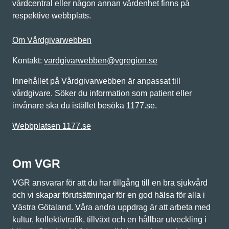
vårdcentral eller någon annan vårdenhet finns på
respektive webbplats.
Om Vårdgivarwebben
Kontakt:
vardgivarwebben@vgregion.se
Innehållet på Vårdgivarwebben är anpassat till
vårdgivare. Söker du information som patient eller
invånare ska du istället besöka 1177.se.
Webbplatsen 1177.se
Om VGR
VGR ansvarar för att du har tillgång till en bra sjukvård
och vi skapar förutsättningar för en god hälsa för alla i
Västra Götaland. Våra andra uppdrag är att arbeta med
kultur, kollektivtrafik, tillväxt och en hållbar utveckling i