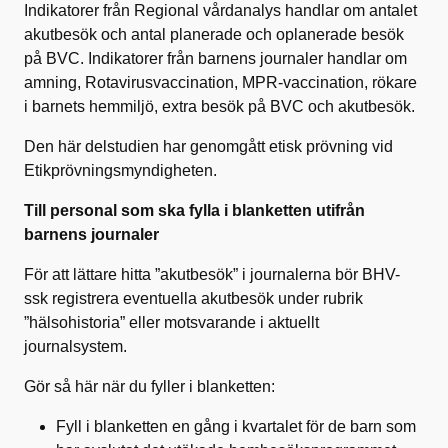
Indikatorer från Regional vårdanalys handlar om antalet
akutbesök och antal planerade och oplanerade besök
på BVC. Indikatorer från barnens journaler handlar om
amning, Rotavirusvaccination, MPR-vaccination, rökare
i barnets hemmiljö, extra besök på BVC och akutbesök.
Den här delstudien har genomgått etisk prövning vid
Etikprövningsmyndigheten.
Till personal som ska fylla i blanketten utifrån
barnens journaler
För att lättare hitta ”akutbesök” i journalerna bör BHV-
ssk registrera eventuella akutbesök under rubrik
”hälsohistoria” eller motsvarande i aktuellt
journalsystem.
Gör så här när du fyller i blanketten:
Fyll i blanketten en gång i kvartalet för de barn som