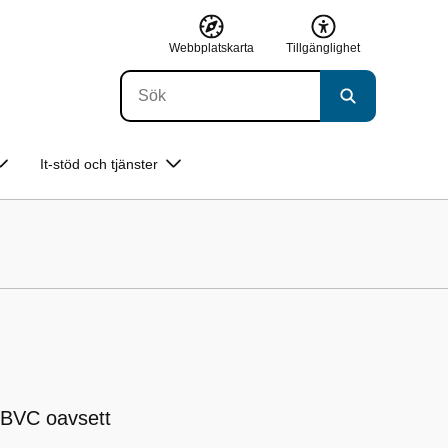
Webbplatskarta
Tillgänglighet
It-stöd och tjänster
h BVC oavsett