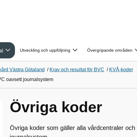
al
Utveckling och uppföljning
Övergripande områden
vård Västra Götaland
/
Krav och resultat för BVC
/
KVÅ-koder
VC oavsett journalsystem
Övriga koder
Övriga koder som gäller alla vårdcentraler oc