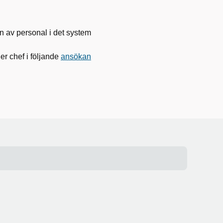
n av personal i det system
ler chef i följande
ansökan