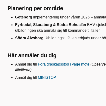
Planering per område
Göteborg
Implementering under våren 2026 – anmäla
Fyrbodal, Skaraborg & Södra Bohuslän
BHV‑sjukskö
utbildningen ska anmäla sig till kommande tillfällen.
Södra Älvsborg
Utbildningstillfällen erbjuds under h
Här anmäler du dig
Anmäl dig till
Föräldraskapsstöd i varje möte
(Observe
tillfällena)
Anmäl dig till
MINISTOP