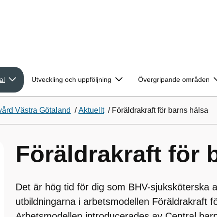
al
Utveckling och uppföljning
Övergripande områden
vård Västra Götaland
/
Aktuellt
/
Föräldrakraft för barns hälsa
Föräldrakraft för 
Det är hög tid för dig som BHV-sjuksköterska at
utbildningarna i arbetsmodellen Föräldrakraft f
Arbetsmodellen introducerades av Central bar