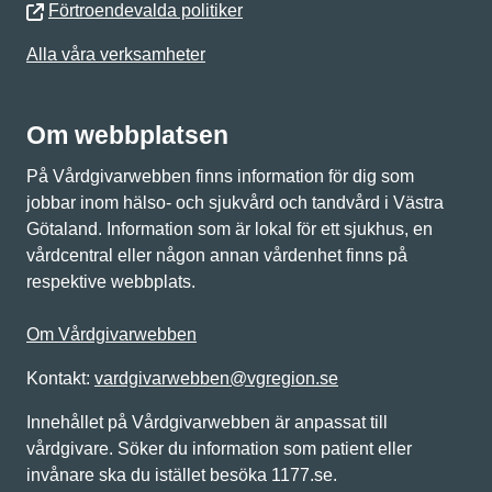
Förtroendevalda politiker
Alla våra verksamheter
Om webbplatsen
På Vårdgivarwebben finns information för dig som
jobbar inom hälso- och sjukvård och tandvård i Västra
Götaland. Information som är lokal för ett sjukhus, en
vårdcentral eller någon annan vårdenhet finns på
respektive webbplats.
Om Vårdgivarwebben
Kontakt:
vardgivarwebben@vgregion.se
Innehållet på Vårdgivarwebben är anpassat till
vårdgivare. Söker du information som patient eller
invånare ska du istället besöka 1177.se.