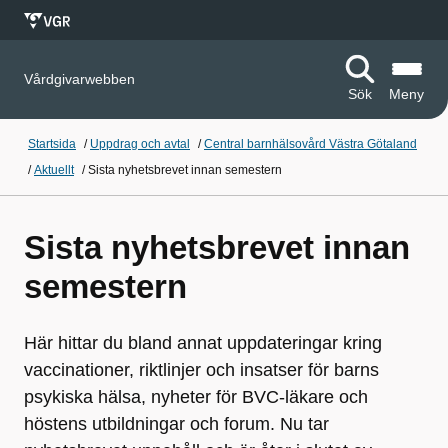
Vårdgivarwebben
Sök
Meny
Startsida
/
Uppdrag och avtal
/
Central barnhälsovård Västra Götaland
/
Aktuellt
/
Sista nyhetsbrevet innan semestern
Sista nyhetsbrevet innan
semestern
Här hittar du bland annat uppdateringar kring
vaccinationer, riktlinjer och insatser för barns
psykiska hälsa, nyheter för BVC‑läkare och
höstens utbildningar och forum. Nu tar