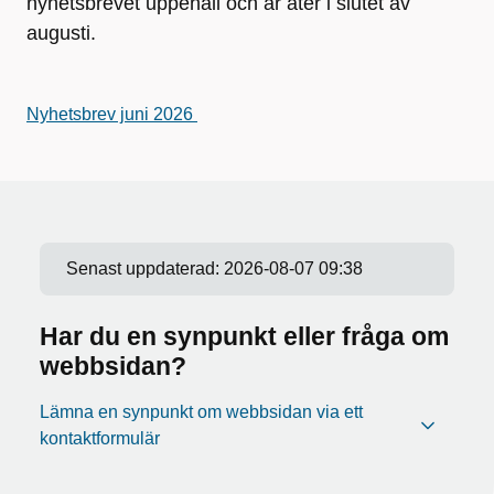
nyhetsbrevet uppehåll och är åter i slutet av
augusti.
Nyhetsbrev juni 2026
Senast uppdaterad:
2026-08-07 09:38
Har du en synpunkt eller fråga om
webbsidan?
Lämna en synpunkt om webbsidan via ett
kontaktformulär