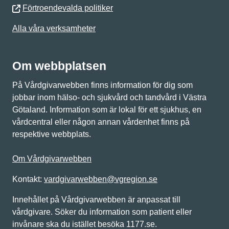
Förtroendevalda politiker
Alla våra verksamheter
Om webbplatsen
På Vårdgivarwebben finns information för dig som
jobbar inom hälso- och sjukvård och tandvård i Västra
Götaland. Information som är lokal för ett sjukhus, en
vårdcentral eller någon annan vårdenhet finns på
respektive webbplats.
Om Vårdgivarwebben
Kontakt:
vardgivarwebben@vgregion.se
Innehållet på Vårdgivarwebben är anpassat till
vårdgivare. Söker du information som patient eller
invånare ska du istället besöka 1177.se.