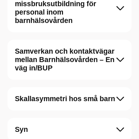
missbruksutbildning för
personal inom
barnhälsovården
Samverkan och kontaktvägar
mellan Barnhälsovården – En
väg in/BUP
Skallasymmetri hos små barn
Syn