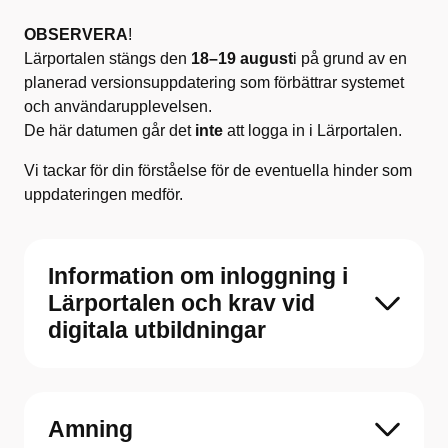
OBSERVERA
!
Lärportalen stängs den
18–19 august
i på grund av en
planerad versionsuppdatering som förbättrar systemet
och användarupplevelsen.
De här datumen går det
inte
att logga in i Lärportalen.
Vi tackar för din förståelse för de eventuella hinder som
uppdateringen medför.
Information om inloggning i
Lärportalen och krav vid
digitala utbildningar
Amning