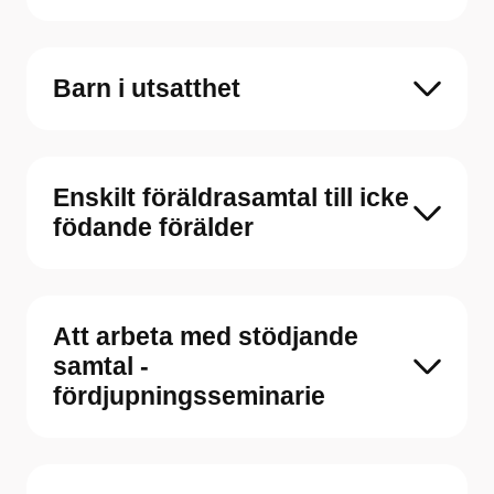
Barn i utsatthet
Enskilt föräldrasamtal till icke
födande förälder
Att arbeta med stödjande
samtal -
fördjupningsseminarie