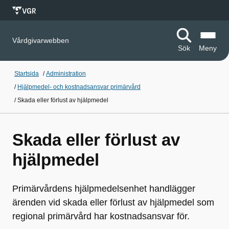
Vårdgivarwebben
Sök
Meny
Startsida
/
Administration
/
Hjälpmedel- och kostnadsansvar primärvård
/
Skada eller förlust av hjälpmedel
Skada eller förlust av
hjälpmedel
Primärvårdens hjälpmedelsenhet handlägger
ärenden vid skada eller förlust av hjälpmedel som
regional primärvård har kostnadsansvar för.