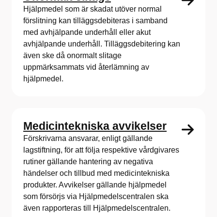
Hjälpmedel som är skadat utöver normal
förslitning kan tilläggsdebiteras i samband
med avhjälpande underhåll eller akut
avhjälpande underhåll. Tilläggsdebitering kan
även ske då onormalt slitage
uppmärksammats vid återlämning av
hjälpmedel.
Medicintekniska avvikelser
Förskrivarna ansvarar, enligt gällande
lagstiftning, för att följa respektive vårdgivares
rutiner gällande hantering av negativa
händelser och tillbud med medicintekniska
produkter. Avvikelser gällande hjälpmedel
som försörjs via Hjälpmedelscentralen ska
även rapporteras till Hjälpmedelscentralen.