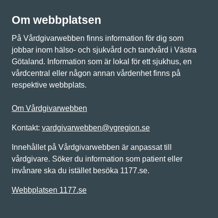
Om webbplatsen
På Vårdgivarwebben finns information för dig som
jobbar inom hälso- och sjukvård och tandvård i Västra
Götaland. Information som är lokal för ett sjukhus, en
vårdcentral eller någon annan vårdenhet finns på
respektive webbplats.
Om Vårdgivarwebben
Kontakt:
vardgivarwebben@vgregion.se
Innehållet på Vårdgivarwebben är anpassat till
vårdgivare. Söker du information som patient eller
invånare ska du istället besöka 1177.se.
Webbplatsen 1177.se