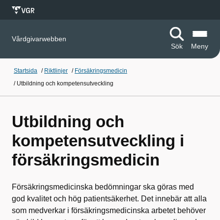
Vårdgivarwebben
Sök
Meny
Startsida
/
Riktlinjer
/
Försäkringsmedicin
/
Utbildning och kompetensutveckling
Utbildning och
kompetensutveckling i
försäkringsmedicin
Försäkringsmedicinska bedömningar ska göras med
god kvalitet och hög patientsäkerhet. Det innebär att alla
som medverkar i försäkringsmedicinska arbetet behöver