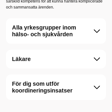
särskild kompetens för att kunna hantera komplicerade
och sammansatta ärenden.
Alla yrkesgrupper inom
hälso- och sjukvården
Läkare
För dig som utför
koordineringsinsatser