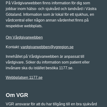
På Vårdgivarwebben finns information för dig som
jobbar inom hälso- och sjukvård och tandvård i Västra
Götaland. Information som är lokal för ett sjukhus, en
vårdcentral eller någon annan vårdenhet finns på
respektive webbplats.
Om Vårdgivarwebben
Kontakt:
vardgivarwebben@vgregion.se
Innehållet på Vårdgivarwebben är anpassat till
vårdgivare. Söker du information som patient eller
invånare ska du istället besöka 1177.se.
Webbplatsen 1177.se
Om VGR
VGR ansvarar för att du har tillgång till en bra sjukvård