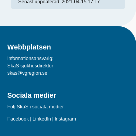
Senast uppdaterad:
2021-04-15 17:17
Webbplatsen
Informationsansvarig:
SkaS sjukhusdirektör
skas@vgregion.se
Sociala medier
Följ SkaS i sociala medier.
Facebook
|
LinkedIn
|
Instagram