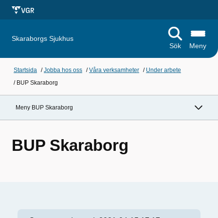
Skaraborgs Sjukhus
Sök
Meny
Startsida
/
Jobba hos oss
/
Våra verksamheter
/
Under arbete
/
BUP Skaraborg
Meny BUP Skaraborg
BUP Skaraborg