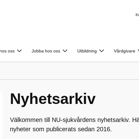
K
 hos oss
Jobba hos oss
Utbildning
Vårdgivare
Nyhetsarkiv
Välkommen till NU-sjukvårdens nyhetsarkiv. H
nyheter som publicerats sedan 2016.