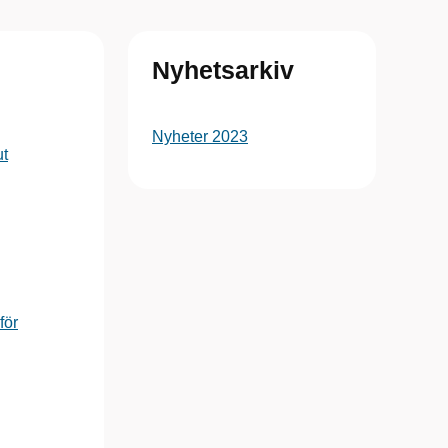
Nyhetsarkiv
Nyheter 2023
ut
för