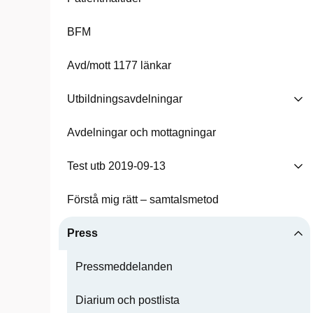
BFM
Avd/mott 1177 länkar
Utbildningsavdelningar
Avdelningar och mottagningar
Test utb 2019-09-13
Förstå mig rätt – samtalsmetod
Press
Pressmeddelanden
Diarium och postlista