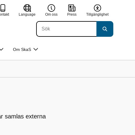
ontakt
Language
Om oss
Press
Tillgänglighet
Om SkaS
är samlas externa