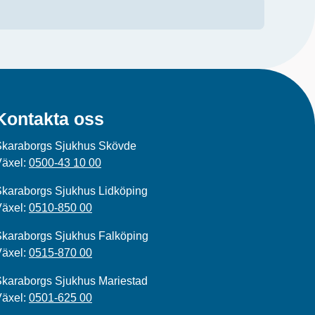
Kontakta oss
Skaraborgs Sjukhus Skövde
Växel:
0500-43 10 00
karaborgs Sjukhus Lidköping
Växel:
0510-850 00
karaborgs Sjukhus Falköping
Växel:
0515-870 00
karaborgs Sjukhus Mariestad
Växel:
0501-625 00