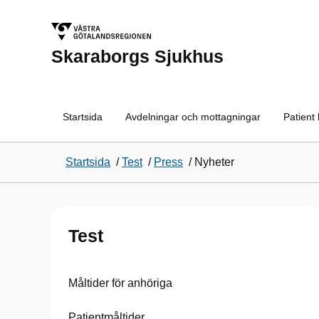
Skaraborgs Sjukhus
Startsida
Avdelningar och mottagningar
Patient
Startsida
/
Test
/
Press
/
Nyheter
Test
Måltider för anhöriga
Patientmåltider