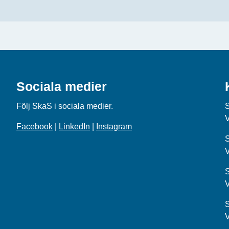
Sociala medier
Följ SkaS i sociala medier.
Facebook
|
LinkedIn
|
Instagram
S
S
S