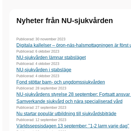
Nyheter från NU-sjukvården
Publicerad:
30 november 2023
Digitala kallelser – öron-näs-halsmottagningen är först 
Publicerad:
6 oktober 2023
NU-sjukvården lämnar stabsläget
Publicerad:
4 oktober 2023
NU-sjukvården i stabsläge
Publicerad:
4 oktober 2023
Fond stöttar barn- och ungdomssjukvården
Publicerad:
28 september 2023
NU-sjukvårdens styrelse 28 september: Fortsatt ansvar 
Samverkande sjukvård och nära specialiserad vård
Publicerad:
27 september 2023
Nu startar populär utbildning till sjukvårdsbiträde
Publicerad:
12 september 2023
Världssepsisdagen 13 september: "1-2 larm varje dag"