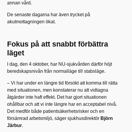
annan vård.
De senaste dagarna har även trycket på
akutmottagningen ökat.
Fokus på att snabbt förbättra
läget
I dag, den 4 oktober, har NU-sjukvården därför höjt
beredskapsnivån från normalläge till stabsläge.
– Vi har under en längre tid försökt att komma till rätta
med situationen, men konstaterar nu att vidtagna
åtgärder inte haft effekt. Det har gjort situationen
ohållbar och att vi inte längre har en acceptabel nivå.
Det medför både patientsäkerhetsrisker och en
försämrad arbetsmiljö, säger sjukhusdirektör
Björn
Järbur
.