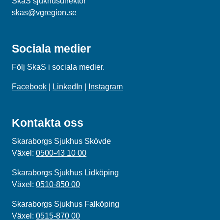
SkaS sjukhusdirektör
skas@vgregion.se
Sociala medier
Följ SkaS i sociala medier.
Facebook
|
LinkedIn
|
Instagram
Kontakta oss
Skaraborgs Sjukhus Skövde
Växel:
0500-43 10 00
Skaraborgs Sjukhus Lidköping
Växel:
0510-850 00
Skaraborgs Sjukhus Falköping
Växel:
0515-870 00