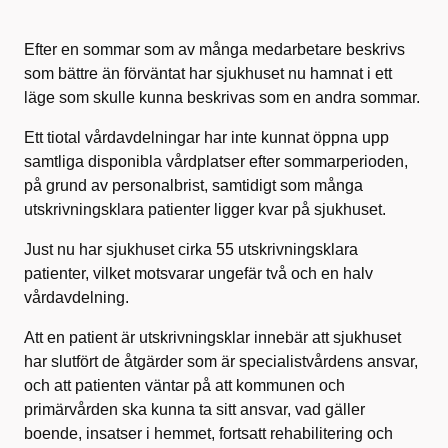
Efter en sommar som av många medarbetare beskrivs
som bättre än förväntat har sjukhuset nu hamnat i ett
läge som skulle kunna beskrivas som en andra sommar.
Ett tiotal vårdavdelningar har inte kunnat öppna upp
samtliga disponibla vårdplatser efter sommarperioden,
på grund av personalbrist, samtidigt som många
utskrivningsklara patienter ligger kvar på sjukhuset.
Just nu har sjukhuset cirka 55 utskrivningsklara
patienter, vilket motsvarar ungefär två och en halv
vårdavdelning.
Att en patient är utskrivningsklar innebär att sjukhuset
har slutfört de åtgärder som är specialistvårdens ansvar,
och att patienten väntar på att kommunen och
primärvården ska kunna ta sitt ansvar, vad gäller
boende, insatser i hemmet, fortsatt rehabilitering och