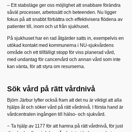
– Ett stabsläge ger oss möjlighet att snabbare förändra
såväl processer, arbetssätt och beteenden. Nu ligger
fokus på att snabbt förbättra och effektivisera flödena av
patienter till, inom och ut från sjukhuset.
På sjukhuset har en rad åtgärder satts in, exempelvis en
utökad kontakt med kommunerna i NU-sjukvårdens
område och ett tillfälligt stopp för viss planerad vård,
med undantag för cancervård och annan vård som inte
kan vänta, för att styra om resurserna.
Sök vård på rätt vårdnivå
Björn Järbur lyfter också fram att det nu är viktigt att alla
hjälps åt och söker vård på rätt vårdnivå. I första hand är
vårdcentralen ingången till hälso- och sjukvård.
− Ta hjälp av 1177 för att hamna på rätt vårdnivå, för just