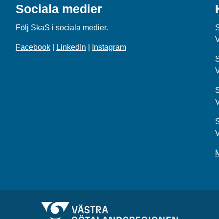
Sociala medier
Följ SkaS i sociala medier.
Facebook
|
LinkedIn
|
Instagram
S
S
S
M