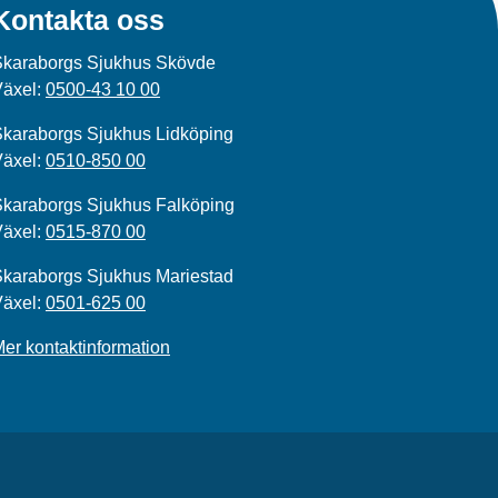
Kontakta oss
Skaraborgs Sjukhus Skövde
Växel:
0500-43 10 00
karaborgs Sjukhus Lidköping
Växel:
0510-850 00
karaborgs Sjukhus Falköping
Växel:
0515-870 00
karaborgs Sjukhus Mariestad
Växel:
0501-625 00
er kontaktinformation