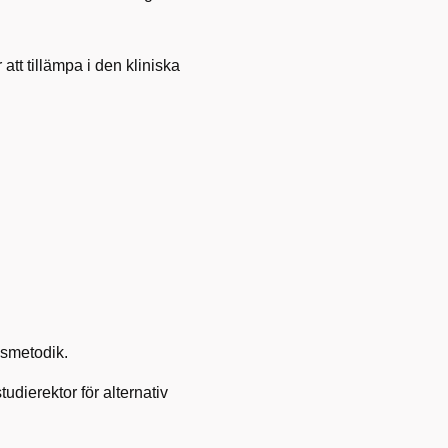
att tillämpa i den kliniska
lsmetodik.
udierektor för alternativ