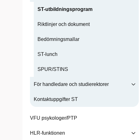
ST-utbildningsprogram
Riktlinjer och dokument
Bedömningsmallar
ST-lunch
SPUR/STINS
För handledare och studierektorer
Kontaktuppgifter ST
VFU psykologer/PTP
HLR-funktionen