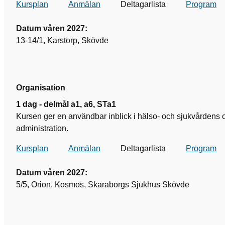
Kursplan
Anmälan
Deltagarlista
Program
Datum våren 2027:
13-14/1, Karstorp, Skövde
Organisation
1 dag - delmål a1, a6, STa1
Kursen ger en användbar inblick i hälso- och sjukvårdens 
administration.
Kursplan
Anmälan
Deltagarlista
Program
Datum våren 2027:
5/5, Orion, Kosmos, Skaraborgs Sjukhus Skövde