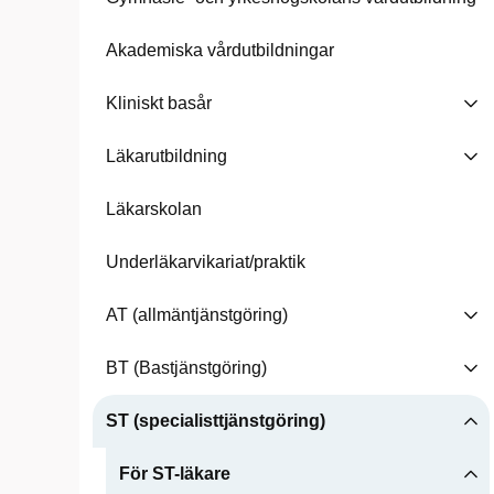
Akademiska vårdutbildningar
Kliniskt basår
Läkarutbildning
Läkarskolan
Underläkarvikariat/praktik
AT (allmäntjänstgöring)
BT (Bastjänstgöring)
ST (specialisttjänstgöring)
För ST-läkare