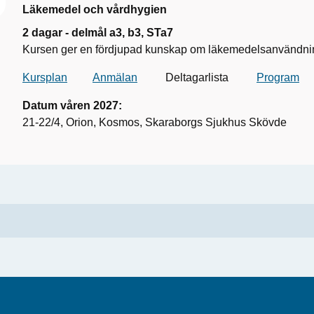
Läkemedel och vårdhygien
2 dagar - delmål a3, b3, STa7
Kursen ger en fördjupad kunskap om läkemedelsanvändning
Kursplan
Anmälan
Deltagarlista
Program
Datum våren 2027:
21-22/4, Orion, Kosmos, Skaraborgs Sjukhus Skövde