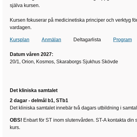
själva kursen.
Kursen fokuserar på medicinetiska principer och verktyg för 
vardagen.
Kursplan
Anmälan
Deltagarlista
Program
Datum våren 2027:
20/1, Orion, Kosmos, Skaraborgs Sjukhus Skövde
Det kliniska samtalet
2
dagar - delmål b1, STb1
Det kliniska samtalet innebär två dagars utbildning i samta
OBS!
Enbart för ST inom slutenvården. ST-A kontakta din st
kurs.