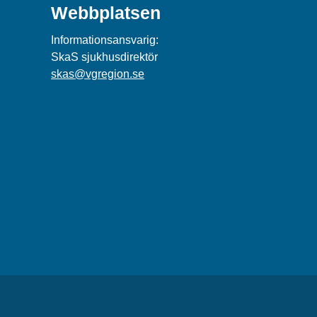
Webbplatsen
Informationsansvarig:
SkaS sjukhusdirektör
skas@vgregion.se