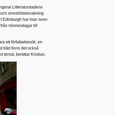
ngerar Litteraturstadens
er och omvärldsbevakning
. I Edinburgh har man även
 från minnesdagar till
ara ett författarbesök, en
d tråd finns det också
d temat, berättar Kristian.