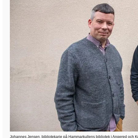
Johannes Jensen, bibliotekarie på Hammarkullens bibliotek i Angered och Kri