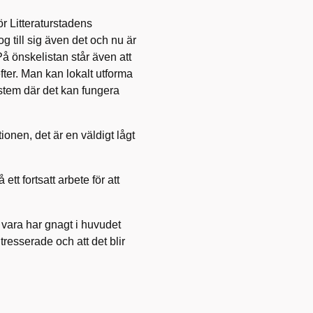
ör Litteraturstadens
og till sig även det och nu är
På önskelistan står även att
fter. Man kan lokalt utforma
stem där det kan fungera
ionen, det är en väldigt lågt
t fortsatt arbete för att
l vara har gnagt i huvudet
tresserade och att det blir