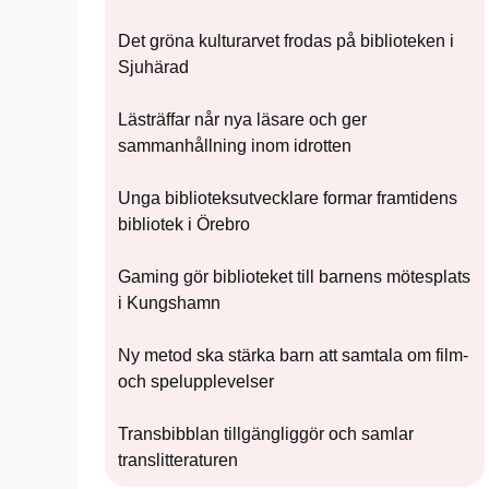
Det gröna kulturarvet frodas på biblioteken i
Sjuhärad
Lästräffar når nya läsare och ger
sammanhållning inom idrotten
Unga biblioteksutvecklare formar framtidens
bibliotek i Örebro
Gaming gör biblioteket till barnens mötesplats
i Kungshamn
Ny metod ska stärka barn att samtala om film-
och spelupplevelser
Transbibblan tillgängliggör och samlar
translitteraturen