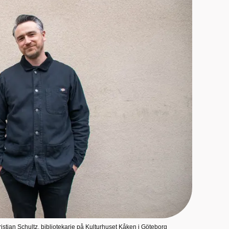
stian Schultz, bibliotekarie på Kulturhuset Kåken i Göteborg