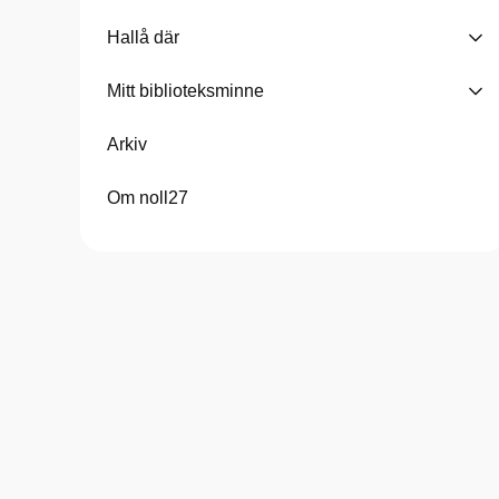
Hallå där
Mitt biblioteksminne
Arkiv
Om noll27