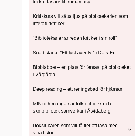
lockar läsare till romantasy
Kritikkurs vill sätta ljus på bibliotekarien som
litteraturkritiker
”Bibliotekarier är redan kritiker i sin roll”
Snart startar ”Ett tyst äventyr” i Dals-Ed
Bibblabbet – en plats för fantasi på biblioteket
i Vårgårda
Deep reading – ett reningsbad för hjärnan
MIK och manga när folkbibliotek och
skolbibliotek samverkar i Åtvidaberg
Bokslukaren som vill få fler att läsa med
sina listor