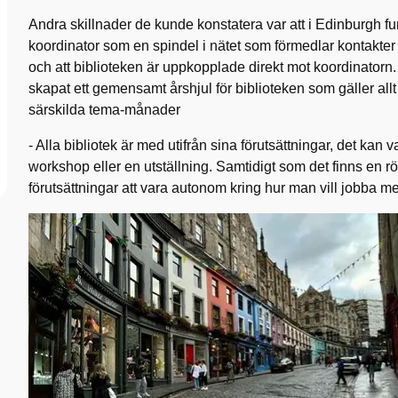
Andra skillnader de kunde konstatera var att i Edinburgh fu
koordinator som en spindel i nätet som förmedlar kontakt
och att biblioteken är uppkopplade direkt mot koordinatorn
skapat ett gemensamt årshjul för biblioteken som gäller allt
särskilda tema-månader
- Alla bibliotek är med utifrån sina förutsättningar, det kan v
workshop eller en utställning. Samtidigt som det finns en rö
förutsättningar att vara autonom kring hur man vill jobba me