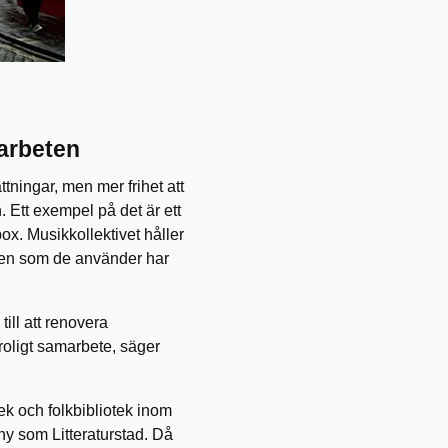
arbeten
tningar, men mer frihet att
 Ett exempel på det är ett
ox. Musikkollektivet håller
ten som de använder har
ill att renovera
 roligt samarbete, säger
k och folkbibliotek inom
ny som Litteraturstad. Då