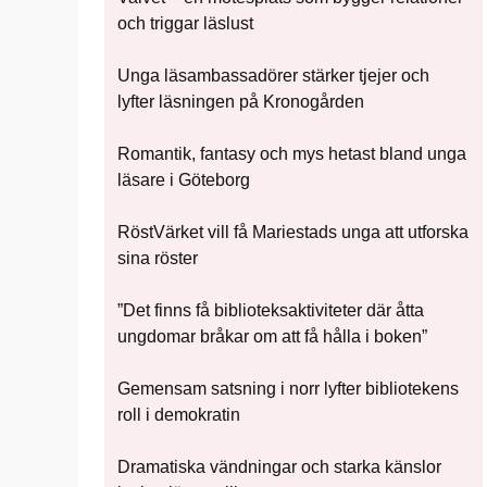
och triggar läslust
Unga läsambassadörer stärker tjejer och
lyfter läsningen på Kronogården
Romantik, fantasy och mys hetast bland unga
läsare i Göteborg
RöstVärket vill få Mariestads unga att utforska
sina röster
”Det finns få biblioteksaktiviteter där åtta
ungdomar bråkar om att få hålla i boken”
Gemensam satsning i norr lyfter bibliotekens
roll i demokratin
Dramatiska vändningar och starka känslor