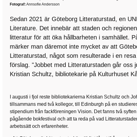
Fotograf:
Annsofie Andersson
Sedan 2021 är Göteborg Litteraturstad, en U
Literature. Det innebär att staden och region
litteratur för att öka hållbarheten i samhället. P
märker man däremot inte mycket av att Göteb
Litteraturstad, något som resulterade i en resa
förslag. "Jobbet med Litteraturstaden går oss j
Kristian Schultz, bibliotekarie på Kulturhuset 
I augusti i fjol reste bibliotekarierna Kristian Schultz och 
tillsammans med två kollegor, till Edinburgh på en studieres
stipendium från fackföreningen Vision. Det fanns två syfte
pågående bokfestival och att ta reda på vad Litteraturstade
arbetssätt och erfarenheter.