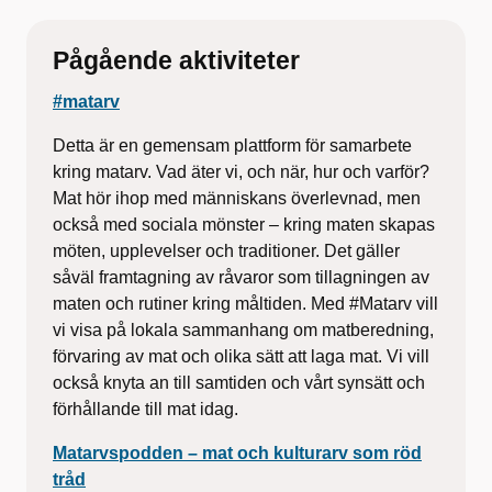
Pågående aktiviteter
#matarv
Detta är en gemensam plattform för samarbete
kring matarv. Vad äter vi, och när, hur och varför?
Mat hör ihop med människans överlevnad, men
också med sociala mönster – kring maten skapas
möten, upplevelser och traditioner. Det gäller
såväl framtagning av råvaror som tillagningen av
maten och rutiner kring måltiden. Med #Matarv vill
vi visa på lokala sammanhang om matberedning,
förvaring av mat och olika sätt att laga mat. Vi vill
också knyta an till samtiden och vårt synsätt och
förhållande till mat idag.
Matarvspodden – mat och kulturarv som röd
tråd