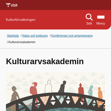
Kulturförvaltningen
Sök
Meny
Startsida
/
Natur och kulturarv
/
Konferenser och arrangemang
/
Kulturarvsakademin
Kulturarvsakademin