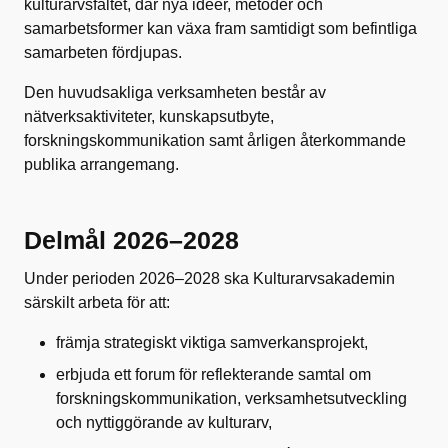
kulturarvsfältet, där nya idéer, metoder och
samarbetsformer kan växa fram samtidigt som befintliga
samarbeten fördjupas.
Den huvudsakliga verksamheten består av
nätverksaktiviteter, kunskapsutbyte,
forskningskommunikation samt årligen återkommande
publika arrangemang.
Delmål 2026–2028
Under perioden 2026–2028 ska Kulturarvsakademin
särskilt arbeta för att:
främja strategiskt viktiga samverkansprojekt,
erbjuda ett forum för reflekterande samtal om
forskningskommunikation, verksamhetsutveckling
och nyttiggörande av kulturarv,