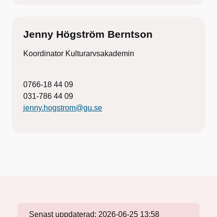
Jenny Högström Berntson
Koordinator Kulturarvsakademin
0766-18 44 09
031-786 44 09
jenny.hogstrom@gu.se
Senast uppdaterad:
2026-06-25 13:58