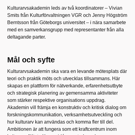
Kulturarvsakademin leds av två koordinatorer – Vivian
Smits från Kulturförvaltningen VGR och Jenny Högström
Berntsson från Göteborgs universitet – i nära samarbete
med en samverkansgrupp med representanter från alla
deltagande parter.
Mål och syfte
Kulturarvsakademin ska vara en levande mötesplats där
teori och praktik möts och utvecklas tillsammans. Här
skapas en plattform för nätverkande, erfarenhetsutbyte
och strategisk planering av gemensamma aktiviteter
som stärker respektive organisations uppdrag.
Akademin vill främja en konstruktiv och kritisk dialog om
forskningskommunikation, verksamhetsutveckling och
hur kulturarv kan användas och komma fler till del.
Ambitionen är att fungera som ett kraftcentrum inom