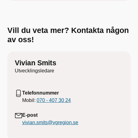
Vill du veta mer? Kontakta någon
av oss!
Vivian Smits
Utvecklingsledare
Telefonnummer
Mobil:
070 - 407 30 24
E-post
vivian.smits@vgregion.se