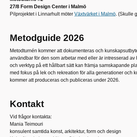
27/8 Form Design Center i Malmö
Pilprojektet i Linnarhult möter
Växtvärket i Malmö
. (Skulle 
Metodguide 2026
Metodturnén kommer att dokumenteras och kunskapsutbytet
användbar för den som arbetar med eller är intresserad av
och verktyg på ett hållbart sätt kan främja samskapande pl
med fokus på lek och rekreation för alla generationer och 
kommer att produceras och publiceras under 2026.
Kontakt
Vid frågor kontakta:
Mania Teimouri
konsulent samtida konst, arkitektur, form och design