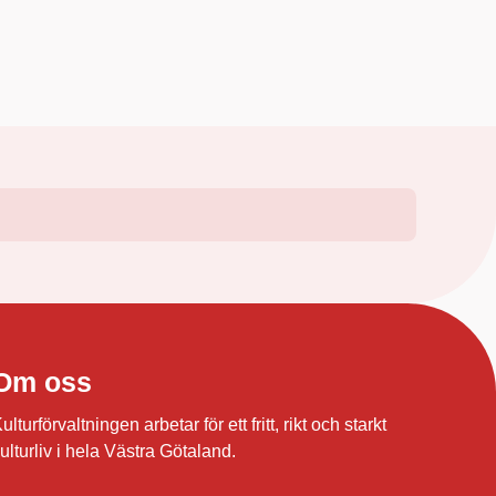
Om oss
ulturförvaltningen arbetar för ett fritt, rikt och starkt
ulturliv i hela Västra Götaland.