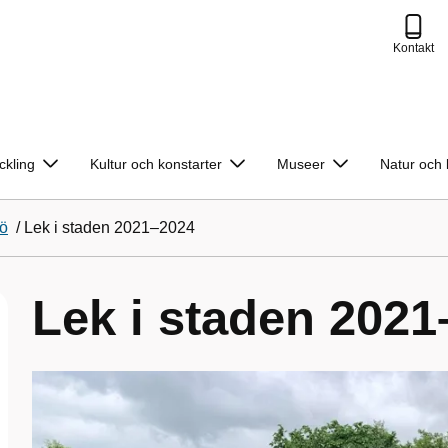
Kontakt
ckling
Kultur och konstarter
Museer
Natur och 
jö
/
Lek i staden 2021–2024
Lek i staden 202