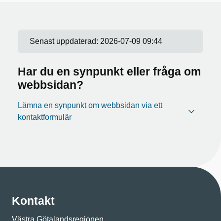
Senast uppdaterad:
2026-07-09 09:44
Har du en synpunkt eller fråga om
webbsidan?
Lämna en synpunkt om webbsidan via ett
kontaktformulär
Kontakt
Västra Götalandsregionen