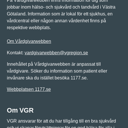
På Vårdgivarwebben finns information för dig som
jobbar inom hälso- och sjukvård och tandvård i Västra
Götaland. Information som är lokal för ett sjukhus, en
vårdcentral eller någon annan vårdenhet finns på
respektive webbplats.
Om Vårdgivarwebben
Kontakt:
vardgivarwebben@vgregion.se
Innehållet på Vårdgivarwebben är anpassat till
vårdgivare. Söker du information som patient eller
invånare ska du istället besöka 1177.se.
Webbplatsen 1177.se
Om VGR
VGR ansvarar för att du har tillgång till en bra sjukvård
och vi skapar förutsättningar för en god hälsa för alla i