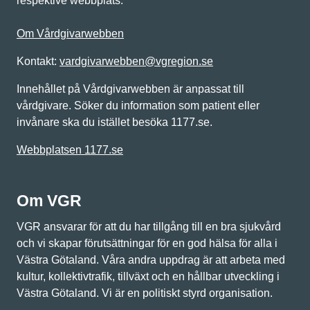
respektive webbplats.
Om Vårdgivarwebben
Kontakt:
vardgivarwebben@vgregion.se
Innehållet på Vårdgivarwebben är anpassat till
vårdgivare. Söker du information som patient eller
invånare ska du istället besöka 1177.se.
Webbplatsen 1177.se
Om VGR
VGR ansvarar för att du har tillgång till en bra sjukvård
och vi skapar förutsättningar för en god hälsa för alla i
Västra Götaland. Våra andra uppdrag är att arbeta med
kultur, kollektivtrafik, tillväxt och en hållbar utveckling i
Västra Götaland. Vi är en politiskt styrd organisation.