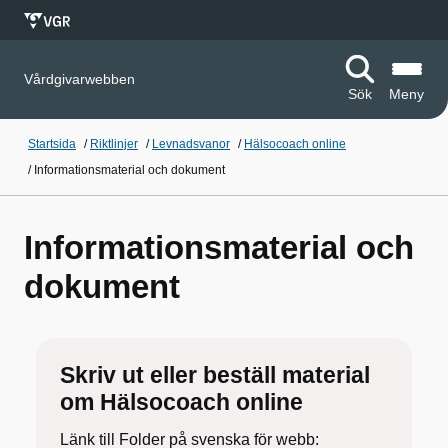
Vårdgivarwebben
Sök
Meny
Startsida
/
Riktlinjer
/
Levnadsvanor
/
Hälsocoach online
/
Informationsmaterial och dokument
Informationsmaterial och
dokument
Skriv ut eller beställ material
om Hälsocoach online
Länk till Folder på svenska för webb: