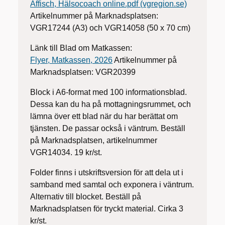
Affisch, Hälsocoach online.pdf (vgregion.se)
Artikelnummer på Marknadsplatsen:
VGR17244 (A3) och VGR14058 (50 x 70 cm)
Länk till Blad om Matkassen:
Flyer, Matkassen, 2026
Artikelnummer på
Marknadsplatsen: VGR20399
Block i A6-format med 100 informationsblad.
Dessa kan du ha på mottagningsrummet, och
lämna över ett blad när du har berättat om
tjänsten. De passar också i väntrum. Beställ
på Marknadsplatsen, artikelnummer
VGR14034. 19 kr/st.
Folder finns i utskriftsversion för att dela ut i
samband med samtal och exponera i väntrum.
Alternativ till blocket. Beställ på
Marknadsplatsen för tryckt material. Cirka 3
kr/st.