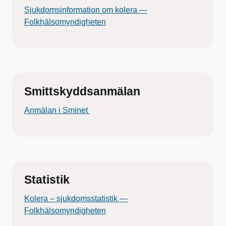
Sjukdomsinformation om kolera —
Folkhälsomyndigheten
Smittskyddsanmälan
Anmälan i Sminet
Statistik
Kolera – sjukdomsstatistik —
Folkhälsomyndigheten