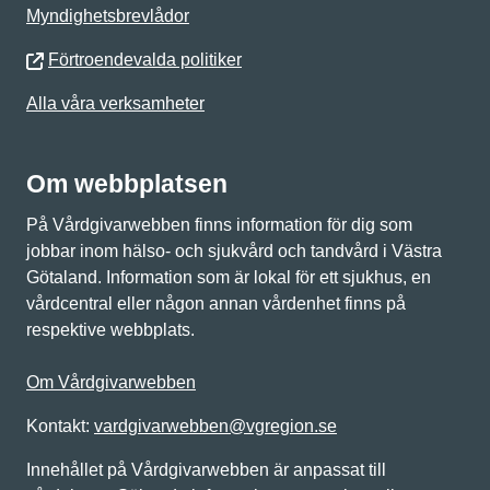
Myndighetsbrevlådor
Förtroendevalda politiker
Alla våra verksamheter
Om webbplatsen
På Vårdgivarwebben finns information för dig som
jobbar inom hälso- och sjukvård och tandvård i Västra
Götaland. Information som är lokal för ett sjukhus, en
vårdcentral eller någon annan vårdenhet finns på
respektive webbplats.
Om Vårdgivarwebben
Kontakt:
vardgivarwebben@vgregion.se
Innehållet på Vårdgivarwebben är anpassat till