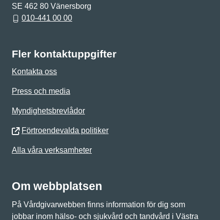
SE 462 80 Vänersborg
010-441 00 00
Fler kontaktuppgifter
Kontakta oss
Press och media
Myndighetsbrevlådor
Förtroendevalda politiker
Alla våra verksamheter
Om webbplatsen
På Vårdgivarwebben finns information för dig som
jobbar inom hälso- och sjukvård och tandvård i Västra