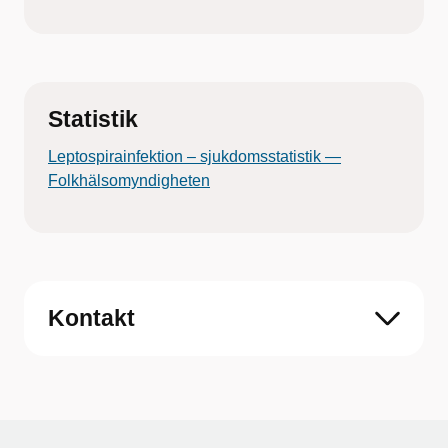
Statistik
Leptospirainfektion – sjukdomsstatistik —
Folkhälsomyndigheten
Kontakt