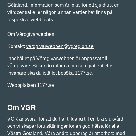
Götaland. Information som är lokal för ett sjukhus, en
vårdcentral eller någon annan vårdenhet finns på
respektive webbplats.
Om Vårdgivarwebben
Kontakt:
vardgivarwebben@vgregion.se
Innehållet på Vårdgivarwebben är anpassat till
vårdgivare. Söker du information som patient eller
invånare ska du istället besöka 1177.se.
Webbplatsen 1177.se
Om VGR
VGR ansvarar för att du har tillgång till en bra sjukvård
och vi skapar förutsättningar för en god hälsa för alla i
Västra Götaland. Våra andra uppdrag är att arbeta med