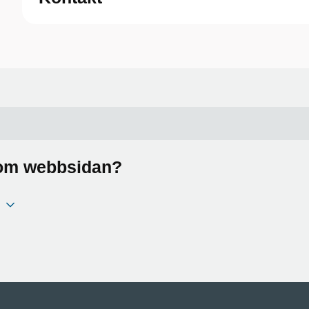
a om webbsidan?