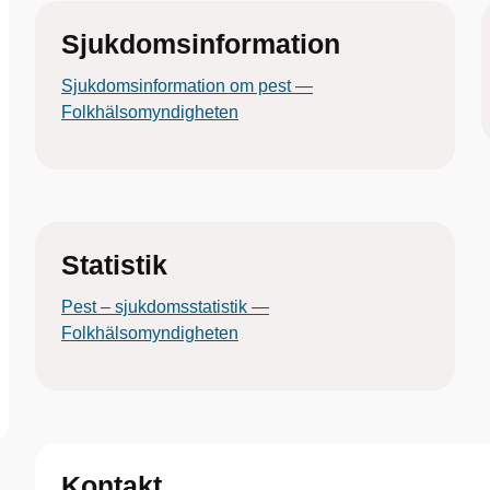
Sjukdomsinformation
Sjukdomsinformation om pest —
Folkhälsomyndigheten
Statistik
Pest – sjukdomsstatistik —
Folkhälsomyndigheten
Kontakt