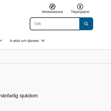
Webbplatskarta
Tillgänglighet
It-stöd och tjänster
lmänfarlig sjukdom