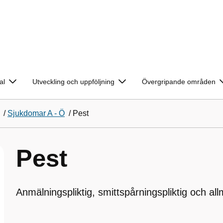
al
Utveckling och uppföljning
Övergripande områden
/
Sjukdomar A - Ö
/
Pest
Pest
Anmälningspliktig, smittspårningspliktig och al