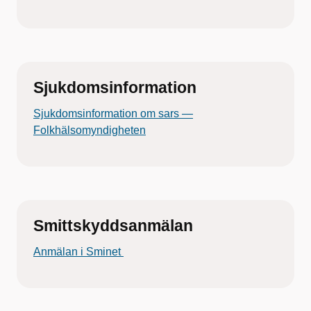
Sjukdomsinformation
Sjukdomsinformation om sars —
Folkhälsomyndigheten
Smittskyddsanmälan
Anmälan i Sminet