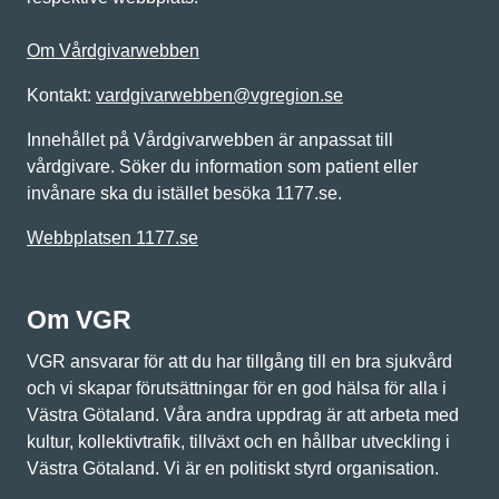
Om Vårdgivarwebben
Kontakt:
vardgivarwebben@vgregion.se
Innehållet på Vårdgivarwebben är anpassat till
vårdgivare. Söker du information som patient eller
invånare ska du istället besöka 1177.se.
Webbplatsen 1177.se
Om VGR
VGR ansvarar för att du har tillgång till en bra sjukvård
och vi skapar förutsättningar för en god hälsa för alla i
Västra Götaland. Våra andra uppdrag är att arbeta med
kultur, kollektivtrafik, tillväxt och en hållbar utveckling i
Västra Götaland. Vi är en politiskt styrd organisation.