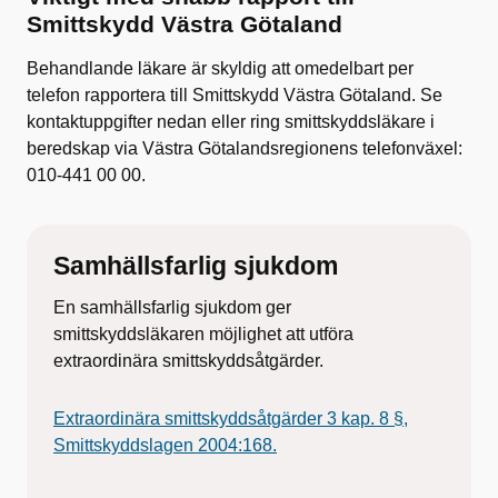
Smittskydd Västra Götaland
Behandlande läkare är skyldig att omedelbart per
telefon rapportera till Smittskydd Västra Götaland. Se
kontaktuppgifter nedan eller ring smittskyddsläkare i
beredskap via Västra Götalandsregionens telefonväxel:
010-441 00 00.
Samhällsfarlig sjukdom
En samhällsfarlig sjukdom ger
smittskyddsläkaren möjlighet att utföra
extraordinära smittskyddsåtgärder.
Extraordinära smittskyddsåtgärder 3 kap. 8 §,
Smittskyddslagen 2004:168.