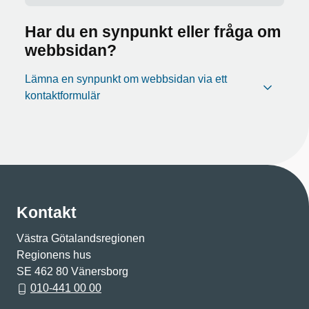
Har du en synpunkt eller fråga om
webbsidan?
Lämna en synpunkt om webbsidan via ett
kontaktformulär
Kontakt
Västra Götalandsregionen
Regionens hus
SE 462 80 Vänersborg
010-441 00 00