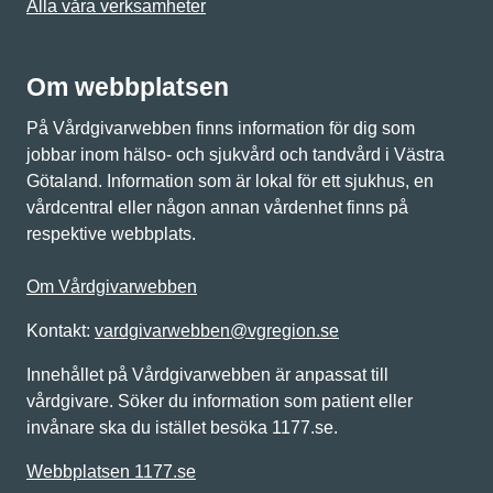
Alla våra verksamheter
Om webbplatsen
På Vårdgivarwebben finns information för dig som
jobbar inom hälso- och sjukvård och tandvård i Västra
Götaland. Information som är lokal för ett sjukhus, en
vårdcentral eller någon annan vårdenhet finns på
respektive webbplats.
Om Vårdgivarwebben
Kontakt:
vardgivarwebben@vgregion.se
Innehållet på Vårdgivarwebben är anpassat till
vårdgivare. Söker du information som patient eller
invånare ska du istället besöka 1177.se.
Webbplatsen 1177.se