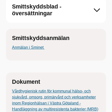
Smittskyddsblad -
översättningar
Smittskyddsanmälan
Anmälan i Sminet
Dokument
Vårdhygienisk rutin för kommunal hälso- och
sjukvård, omsorg, primärvård och verksamheter
inom Regionhälsan i Västra Götaland -
Handläggning av multiresistenta bakterier (MRB)