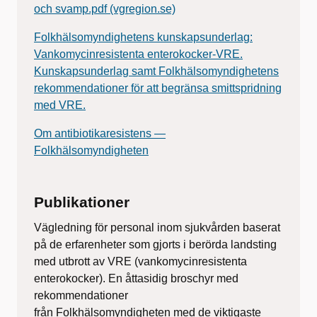
och svamp.pdf (vgregion.se)
Folkhälsomyndighetens kunskapsunderlag:
Vankomycinresistenta enterokocker-VRE.
Kunskapsunderlag samt Folkhälsomyndighetens
rekommendationer för att begränsa smittspridning
med VRE.
Om antibiotikaresistens —
Folkhälsomyndigheten
Publikationer
Vägledning för personal inom sjukvården baserat
på de erfarenheter som gjorts i berörda landsting
med utbrott av VRE (vankomycinresistenta
enterokocker). En åttasidig broschyr med
rekommendationer
från Folkhälsomyndigheten med de viktigaste