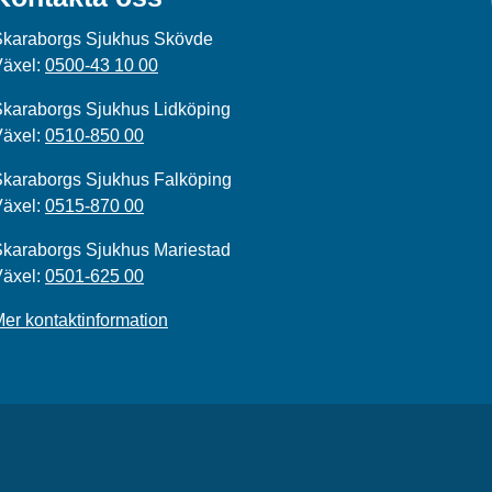
Skaraborgs Sjukhus Skövde
Växel:
0500-43 10 00
karaborgs Sjukhus Lidköping
Växel:
0510-850 00
karaborgs Sjukhus Falköping
Växel:
0515-870 00
karaborgs Sjukhus Mariestad
Växel:
0501-625 00
er kontaktinformation