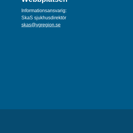
Informationsansvarig:
SkaS sjukhusdirektör
skas@vgregion.se