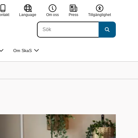
ontakt
Language
Om oss
Press
Tillgänglighet
Om SkaS