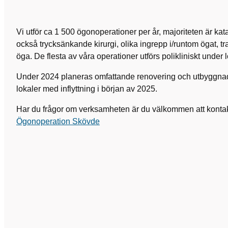
Vi utför ca 1 500 ögonoperationer per år, majoriteten är kat
också trycksänkande kirurgi, olika ingrepp i/runtom ögat, 
öga. De flesta av våra operationer utförs polikliniskt under 
Under 2024 planeras omfattande renovering och utbyggna
lokaler med inflyttning i början av 2025.
Har du frågor om verksamheten är du välkommen att kontak
Ögonoperation Skövde