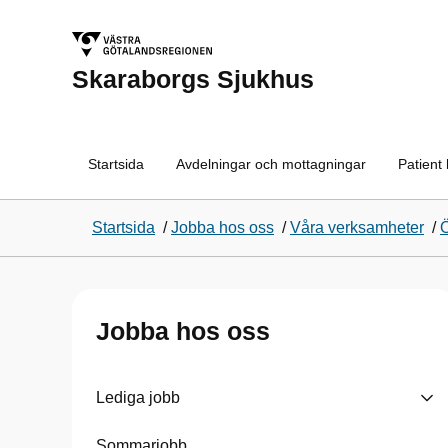
Skaraborgs Sjukhus
Startsida
Avdelningar och mottagningar
Patient
Startsida
/
Jobba hos oss
/
Våra verksamheter
/
Jobba hos oss
Lediga jobb
Sommarjobb