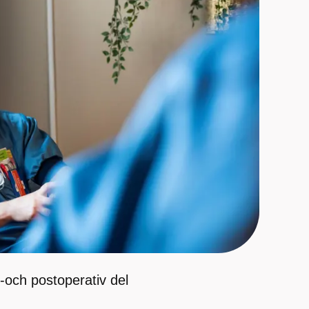
-och postoperativ del