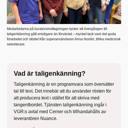
Medarbetarna på kuratorsmottagningen tycker att övergången till
taligenkänning gått smidigare än förväntat – mycket tack vare det goda
förarbetet och stödet från superanvändaren Anna Nordin, tillika medicinsk
sekreterare.
Vad är taligenkänning?
Taligenkänning är en programvara som översätter
tal till text. Det innebär att du använder rösten för
att producera text i stället för att skriva med
tangentbordet. Tjänsten taligenkänning ingår i
VGR:s avtal med Cerner och tillhandahålls av
leverantören Nuance.