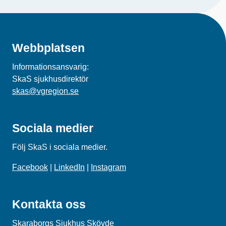
Webbplatsen
Informationsansvarig:
SkaS sjukhusdirektör
skas@vgregion.se
Sociala medier
Följ SkaS i sociala medier.
Facebook
|
LinkedIn
|
Instagram
Kontakta oss
Skaraborgs Sjukhus Skövde