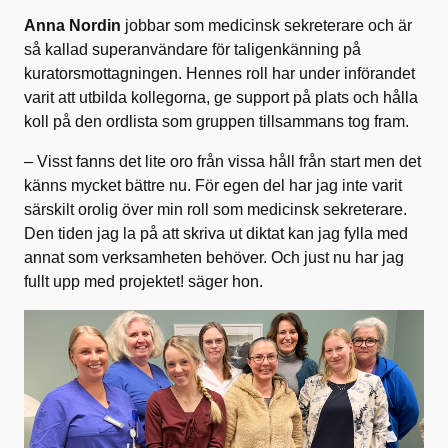
Anna Nordin
jobbar som medicinsk sekreterare och är
så kallad superanvändare för taligenkänning på
kuratorsmottagningen. Hennes roll har under införandet
varit att utbilda kollegorna, ge support på plats och hålla
koll på den ordlista som gruppen tillsammans tog fram.
– Visst fanns det lite oro från vissa håll från start men det
känns mycket bättre nu. För egen del har jag inte varit
särskilt orolig över min roll som medicinsk sekreterare.
Den tiden jag la på att skriva ut diktat kan jag fylla med
annat som verksamheten behöver. Och just nu har jag
fullt upp med projektet! säger hon.