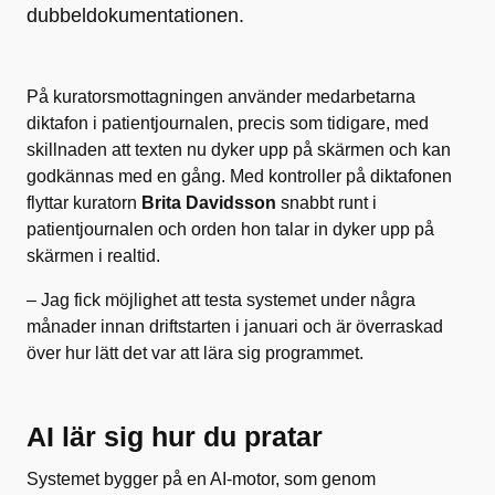
dubbeldokumentationen.
På kuratorsmottagningen använder medarbetarna
diktafon i patientjournalen, precis som tidigare, med
skillnaden att texten nu dyker upp på skärmen och kan
godkännas med en gång. Med kontroller på diktafonen
flyttar kuratorn
Brita Davidsson
snabbt runt i
patientjournalen och orden hon talar in dyker upp på
skärmen i realtid.
– Jag fick möjlighet att testa systemet under några
månader innan driftstarten i januari och är överraskad
över hur lätt det var att lära sig programmet.
AI lär sig hur du pratar
Systemet bygger på en AI-motor, som genom