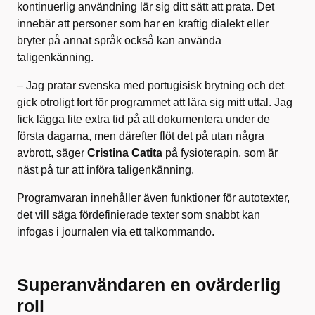
kontinuerlig användning lär sig ditt sätt att prata. Det
innebär att personer som har en kraftig dialekt eller
bryter på annat språk också kan använda
taligenkänning.
– Jag pratar svenska med portugisisk brytning och det
gick otroligt fort för programmet att lära sig mitt uttal. Jag
fick lägga lite extra tid på att dokumentera under de
första dagarna, men därefter flöt det på utan några
avbrott, säger
Cristina Catita
på fysioterapin, som är
näst på tur att införa taligenkänning.
Programvaran innehåller även funktioner för autotexter,
det vill säga fördefinierade texter som snabbt kan
infogas i journalen via ett talkommando.
Superanvändaren en ovärderlig
roll