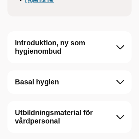
hygienrutiner
Introduktion, ny som
hygienombud
Basal hygien
Utbildningsmaterial för
vårdpersonal