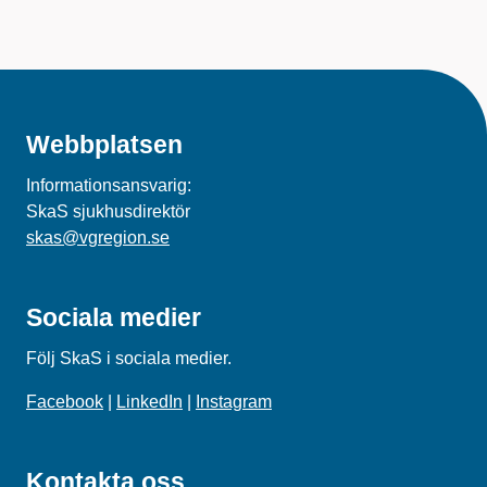
Webbplatsen
Informationsansvarig:
SkaS sjukhusdirektör
skas@vgregion.se
Sociala medier
Följ SkaS i sociala medier.
Facebook
|
LinkedIn
|
Instagram
Kontakta oss