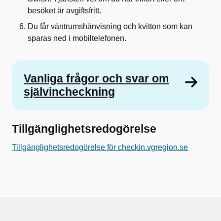
besöket är avgiftsfritt.
Du får väntrumshänvisning och kvitton som kan
sparas ned i mobiltelefonen.
Vanliga frågor och svar om
självincheckning
Tillgänglighetsredogörelse
Tillgänglighetsredogörelse för checkin.vgregion.se