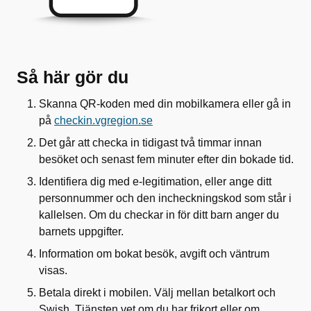
Så här gör du
Skanna QR-koden med din mobilkamera eller gå in
på
checkin.vgregion.se
Det går att checka in tidigast två timmar innan
besöket och senast fem minuter efter din bokade tid.
Identifiera dig med e-legitimation, eller ange ditt
personnummer och den incheckningskod som står i
kallelsen. Om du checkar in för ditt barn anger du
barnets uppgifter.
Information om bokat besök, avgift och väntrum
visas.
Betala direkt i mobilen. Välj mellan betalkort och
Swish. Tjänsten vet om du har frikort eller om