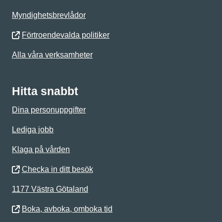
Myndighetsbrevlådor
Förtroendevalda politiker
Alla våra verksamheter
Hitta snabbt
Dina personuppgifter
Lediga jobb
Klaga på vården
Checka in ditt besök
1177 Västra Götaland
Boka, avboka, omboka tid