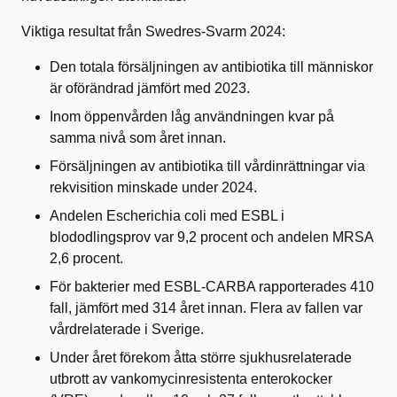
Viktiga resultat från Swedres-Svarm 2024:
Den totala försäljningen av antibiotika till människor
är oförändrad jämfört med 2023.
Inom öppenvården låg användningen kvar på
samma nivå som året innan.
Försäljningen av antibiotika till vårdinrättningar via
rekvisition minskade under 2024.
Andelen Escherichia coli med ESBL i
blododlingsprov var 9,2 procent och andelen MRSA
2,6 procent.
För bakterier med ESBL-CARBA rapporterades 410
fall, jämfört med 314 året innan. Flera av fallen var
vårdrelaterade i Sverige.
Under året förekom åtta större sjukhusrelaterade
utbrott av vankomycinresistenta enterokocker