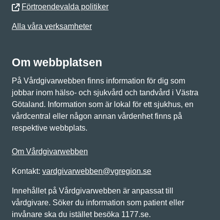
Förtroendevalda politiker
Alla våra verksamheter
Om webbplatsen
På Vårdgivarwebben finns information för dig som
jobbar inom hälso- och sjukvård och tandvård i Västra
Götaland. Information som är lokal för ett sjukhus, en
vårdcentral eller någon annan vårdenhet finns på
respektive webbplats.
Om Vårdgivarwebben
Kontakt:
vardgivarwebben@vgregion.se
Innehållet på Vårdgivarwebben är anpassat till
vårdgivare. Söker du information som patient eller
invånare ska du istället besöka 1177.se.