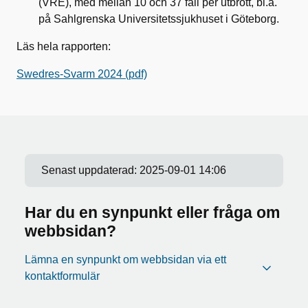
(VRE), med mellan 10 och 37 fall per utbrott, bl.a.
på Sahlgrenska Universitetssjukhuset i Göteborg.
Läs hela rapporten:
Swedres-Svarm 2024 (pdf)
Senast uppdaterad:
2025-09-01 14:06
Har du en synpunkt eller fråga om
webbsidan?
Lämna en synpunkt om webbsidan via ett
kontaktformulär