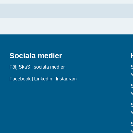
Sociala medier
Följ SkaS i sociala medier.
Facebook
|
LinkedIn
|
Instagram
S
S
S