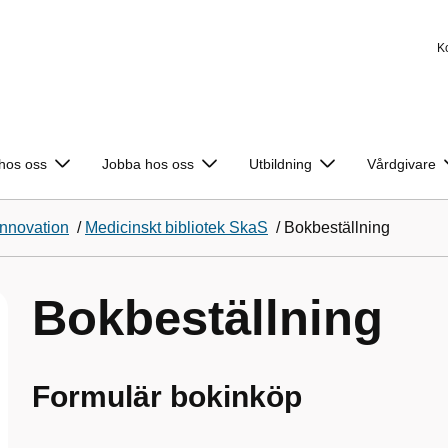
K
 hos oss
Jobba hos oss
Utbildning
Vårdgivare
Innovation
/
Medicinskt bibliotek SkaS
/
Bokbeställning
Bokbeställning
Formulär bokinköp