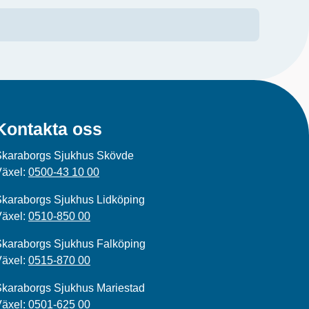
Kontakta oss
Skaraborgs Sjukhus Skövde
Växel:
0500-43 10 00
karaborgs Sjukhus Lidköping
Växel:
0510-850 00
karaborgs Sjukhus Falköping
Växel:
0515-870 00
karaborgs Sjukhus Mariestad
Växel:
0501-625 00