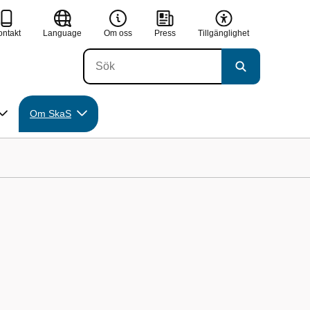
ontakt
Language
Om oss
Press
Tillgänglighet
Om SkaS