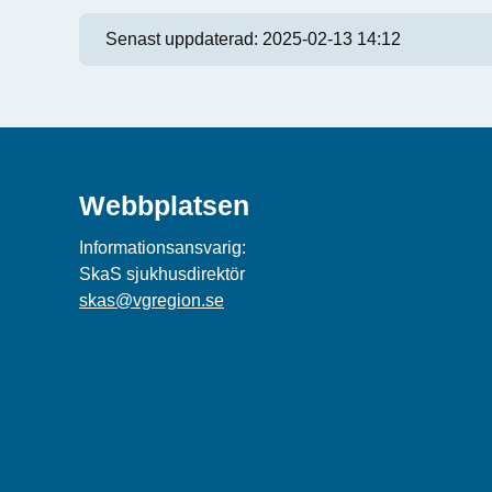
Senast uppdaterad:
2025-02-13 14:12
Webbplatsen
Informationsansvarig:
SkaS sjukhusdirektör
skas@vgregion.se