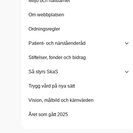
Miljö och hållbarhet
Om webbplatsen
Ordningsregler
Patient- och närståenderåd
Stiftelser, fonder och bidrag
Så styrs SkaS
Trygg vård på nya sätt
Vision, målbild och kärnvärden
Året som gått 2025