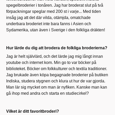
spegelbroderier i tonåren. Jag har broderat slut på två
förpackningar speglar med 200 st i varje... Med tiden
insåg jag att det där vilda, otämjda, omatchade
underbara broderiet inte bara fanns i Asien och
Sydamerika, utan även i Sverige i den folkliga dräkten!
Hur lärde du dig att brodera de folkliga broderierna?
Jag är helt självlärd, och det lärde jag mig långt innan
youtube och internet kom. Min go to var böcker på
biblioteket. Böcker om folkkulturer och textila traditioner.
Jag brukade även köpa begagnade broderier på butiken
Indiska, studera stygnen och klura ut hur de var gjorda.
Man lär sig mycket om man är nyfiken. Kanske man kan
gå ihop med andra och starta en studiecirkel?
Vilket är ditt favoritbroderi?