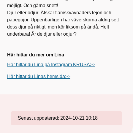
möjligt. Och gärna snett!
Djur eller odjur: Älskar flamskvävnaders lejon och
papegojor. Uppenbarligen har väverskorna aldrig sett
dess djur på riktigt, men kör liksom på ändå. Helt
underbara! Är de djur eller odjur?
Här hittar du mer om Lina
Här hittar du Lina på Instagram KRUSA>>
Här hittar du Linas hemsida>>
Senast uppdaterad:
2024-10-21 10:18