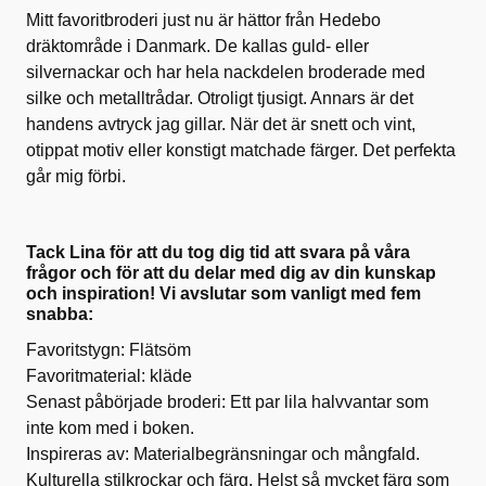
Mitt favoritbroderi just nu är hättor från Hedebo
dräktområde i Danmark. De kallas guld- eller
silvernackar och har hela nackdelen broderade med
silke och metalltrådar. Otroligt tjusigt. Annars är det
handens avtryck jag gillar. När det är snett och vint,
otippat motiv eller konstigt matchade färger. Det perfekta
går mig förbi.
Tack Lina för att du tog dig tid att svara på våra
frågor och för att du delar med dig av din kunskap
och inspiration! Vi avslutar som vanligt med fem
snabba:
Favoritstygn: Flätsöm
Favoritmaterial: kläde
Senast påbörjade broderi: Ett par lila halvvantar som
inte kom med i boken.
Inspireras av: Materialbegränsningar och mångfald.
Kulturella stilkrockar och färg. Helst så mycket färg som