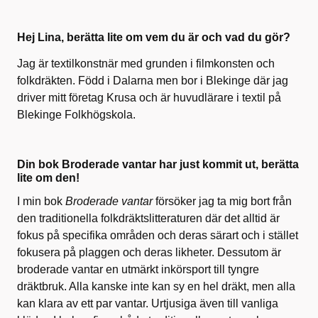
Hej Lina, berätta lite om vem du är och vad du gör?
Jag är textilkonstnär med grunden i filmkonsten och
folkdräkten. Född i Dalarna men bor i Blekinge där jag
driver mitt företag Krusa och är huvudlärare i textil på
Blekinge Folkhögskola.
Din bok Broderade vantar har just kommit ut, berätta
lite om den!
I min bok
Broderade vantar
försöker jag ta mig bort från
den traditionella folkdräktslitteraturen där det alltid är
fokus på specifika områden och deras särart och i stället
fokusera på plaggen och deras likheter. Dessutom är
broderade vantar en utmärkt inkörsport till tyngre
dräktbruk. Alla kanske inte kan sy en hel dräkt, men alla
kan klara av ett par vantar. Urtjusiga även till vanliga