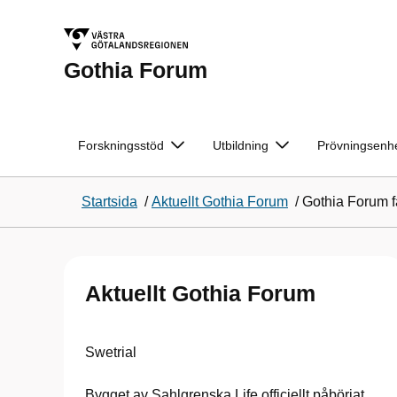
Gothia Forum
Forskningsstöd
Utbildning
Prövningsenh
Startsida
/
Aktuellt Gothia Forum
/
Gothia Forum f
Aktuellt Gothia Forum
Swetrial
Bygget av Sahlgrenska Life officiellt påbörjat