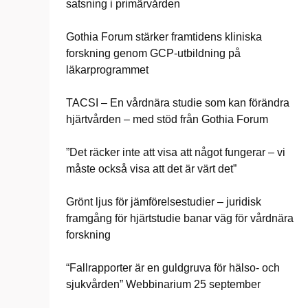
satsning i primärvården
Gothia Forum stärker framtidens kliniska
forskning genom GCP-utbildning på
läkarprogrammet
TACSI – En vårdnära studie som kan förändra
hjärtvården – med stöd från Gothia Forum
”Det räcker inte att visa att något fungerar – vi
måste också visa att det är värt det”
Grönt ljus för jämförelsestudier – juridisk
framgång för hjärtstudie banar väg för vårdnära
forskning
“Fallrapporter är en guldgruva för hälso- och
sjukvården” Webbinarium 25 september