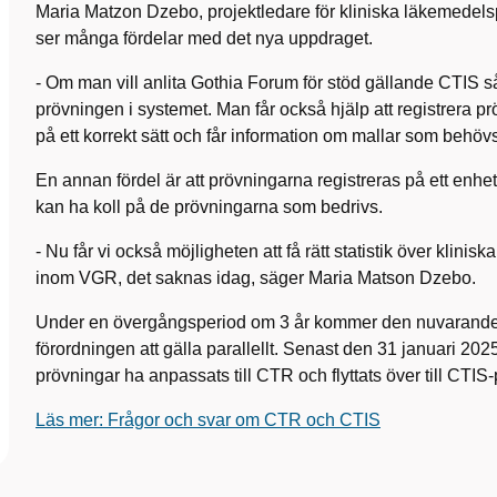
Maria Matzon Dzebo, projektledare för kliniska läkemedel
ser många fördelar med det nya uppdraget.
- Om man vill anlita Gothia Forum för stöd gällande CTIS så k
prövningen i systemet. Man får också hjälp att registrera 
på ett korrekt sätt och får information om mallar som behö
En annan fördel är att prövningarna registreras på ett enhetl
kan ha koll på de prövningarna som bedrivs.
- Nu får vi också möjligheten att få rätt statistik över klini
inom VGR, det saknas idag, säger Maria Matson Dzebo.
Under en övergångsperiod om 3 år kommer den nuvarande 
förordningen att gälla parallellt. Senast den 31 januari 2
prövningar ha anpassats till CTR och flyttats över till CTIS
Läs mer: Frågor och svar om CTR och CTIS