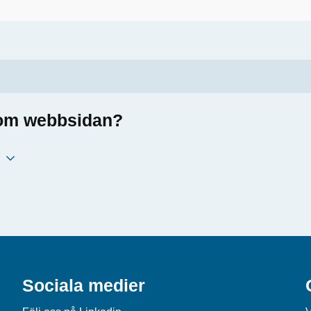
a om webbsidan?
Sociala medier