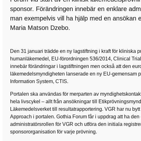
sponsor. Förändringen innebär en enklare admi
man exempelvis vill ha hjälp med en ansökan en
Maria Matson Dzebo.
​​​​​Den 31 januari trädde en ny lagstiftning i kraft för kliniska
humanläkemedel, EU-förordningen 536/2014, Clinical Tria
innebär förändringar i lagstiftningen men också att den eu
läkemedelsmyndigheten lanserade en ny EU-gemensam porta
Information System, CTIS.
Portalen ska användas för merparten av myndighetskontak
hela livscykel – allt från ansökningar till Etikprövningsmy
Läkemedelsverket till resultatrapportering. VGR har nu bytt 
Approach i portalen. Gothia Forum får i uppdrag att ha den 
administratörsrollen för VGR och utföra den initiala registre
sponsororganisation för varje prövning.