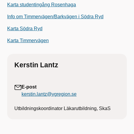
Karta studentingång Rosenhaga
Info om Timmervägen/Barkvägen i Södra Ryd
Karta Södra Ryd
Karta Timmervägen
Kerstin Lantz
E-post
kerstin.lantz@vgregion.se
Utbildningskoordinator Läkarutbildning, SkaS