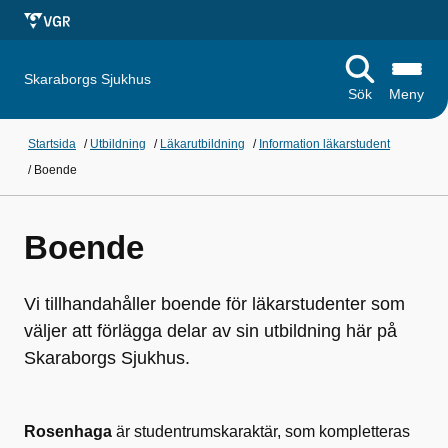
Skaraborgs Sjukhus
Sök
Meny
Startsida
/
Utbildning
/
Läkarutbildning
/
Information läkarstudent
/
Boende
Boende
Vi tillhandahåller boende för läkarstudenter som
väljer att förlägga delar av sin utbildning här på
Skaraborgs Sjukhus.
Rosenhaga
är studentrumskaraktär, som kompletteras