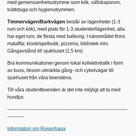
med gemensamhetsutrymme som kök, sällskapsrum,
tvättstuga och hygienutrymmen.
Timmervägen/Barkvägen
består av lägenheter (1-3
rum och kök), med plats för 1-3 studenter/lägenhet, alla
har eget rum, de flesta med balkong. I närområdet finns
mataffär, kiosk/spelbutik, pizzeria, bibliotek mm.
Gångavstånd till sjukhuset (1,5 km)
Bra kommunikationer genom lokal kollektivtrafik i form
av buss, liksom utmärkta gång- och cykelvägar till
sjukhuset från våra boendena.
Till våra studentboenden är det inte möjligt att ta med
husdjur.
-------------------------------------------------------------------------------
-----------
Information om Rosenhaga