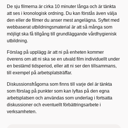
De sju filmerna är cirka 10 minuter långa och är tänkta
att ses i kronologisk ordning. Du kan förstås även välja
den eller de filmer du anser mest angelägna. Syftet med
webbaserat utbildningsmaterial är att så många som
möjligt ska få tillgång till grundläggande vårdhygienisk
utbildning.
Förslag på upplägg är att ni på enheten kommer
överens om att ni ska se en utvald film individuellt under
en bestämd tidsperiod, eller att ni ser den tillsammans,
till exempel på arbetsplatsträffar.
Diskussionsfrågorna som finns till varje del är tänkta
som förslag på punkter som kan lyftas på den egna
arbetsplatsen och användas som underlag i fortsatta
diskussioner och eventuellt förbättringsarbete i
verksamheten.